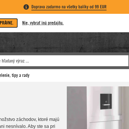
Doprava zadarmo na všetky balíky od 99 EUR
SPRÁVNE.
Nie, vybrať inú predajňu.