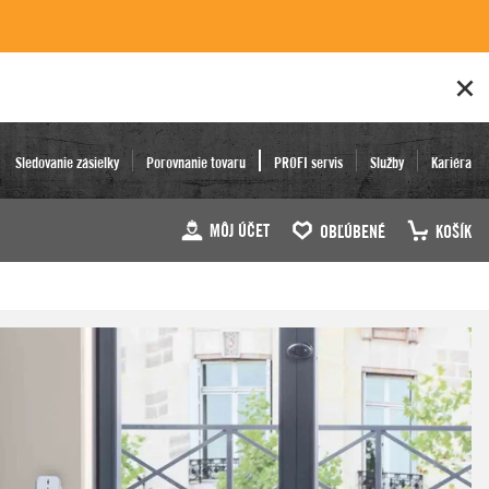
Sledovanie zásielky
Porovnanie tovaru
PROFI servis
Služby
Kariéra
MÔJ ÚČET
OBĽÚBENÉ
KOŠÍK