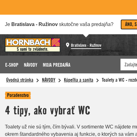
ÁNO, 
Je
Bratislava - Ružinov
skutočne vaša predajňa?
Bratislava - Ružinov
E-SHOP
NÁVODY
MOJA PREDAJŇA