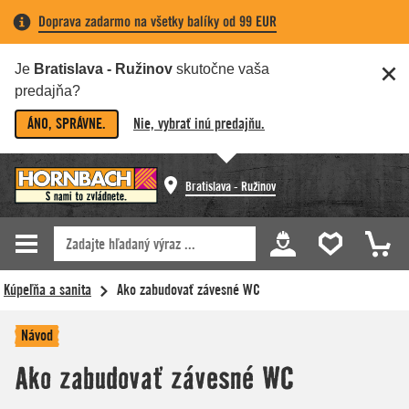
Doprava zadarmo na všetky balíky od 99 EUR
Je
Bratislava - Ružinov
skutočne vaša
predajňa?
ÁNO, SPRÁVNE.
Nie, vybrať inú predajňu.
Bratislava - Ružinov