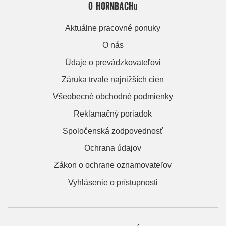
O HORNBACHu
Aktuálne pracovné ponuky
O nás
Údaje o prevádzkovateľovi
Záruka trvale najnižších cien
Všeobecné obchodné podmienky
Reklamačný poriadok
Spoločenská zodpovednosť
Ochrana údajov
Zákon o ochrane oznamovateľov
Vyhlásenie o prístupnosti