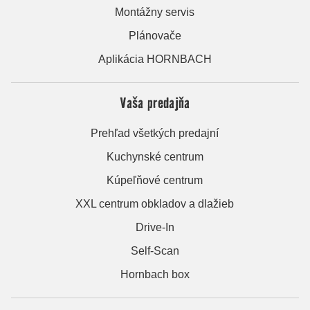
Montážny servis
Plánovače
Aplikácia HORNBACH
Vaša predajňa
Prehľad všetkých predajní
Kuchynské centrum
Kúpeľňové centrum
XXL centrum obkladov a dlažieb
Drive-In
Self-Scan
Hornbach box