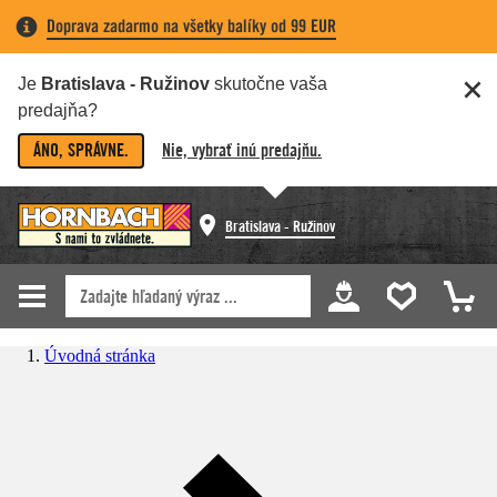
Doprava zadarmo na všetky balíky od 99 EUR
Je
Bratislava - Ružinov
skutočne vaša
predajňa?
ÁNO, SPRÁVNE.
Nie, vybrať inú predajňu.
Bratislava - Ružinov
Úvodná stránka