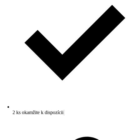
2 ks okamžite k dispozícii