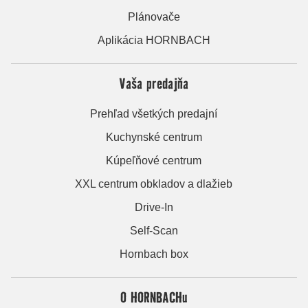
Plánovače
Aplikácia HORNBACH
Vaša predajňa
Prehľad všetkých predajní
Kuchynské centrum
Kúpeľňové centrum
XXL centrum obkladov a dlažieb
Drive-In
Self-Scan
Hornbach box
O HORNBACHu