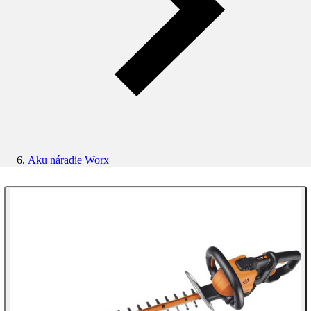
Aku náradie Worx