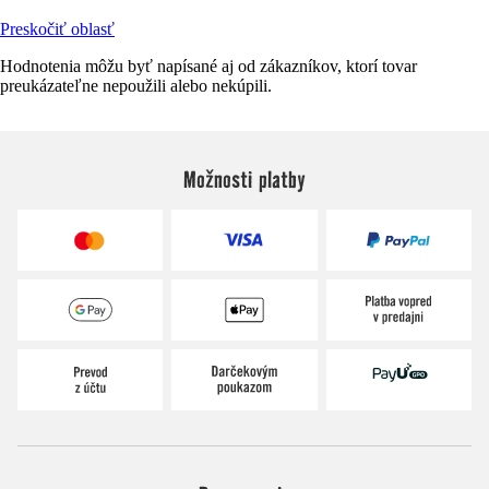
Preskočiť oblasť
Hodnotenia môžu byť napísané aj od zákazníkov, ktorí tovar
preukázateľne nepoužili alebo nekúpili.
Možnosti platby