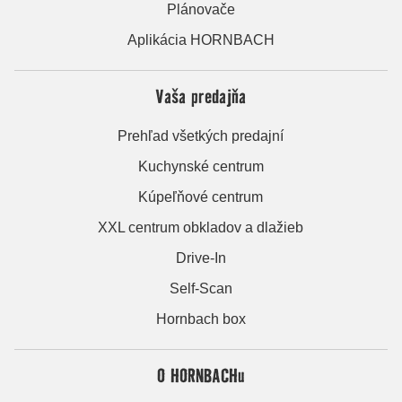
Plánovače
Aplikácia HORNBACH
Vaša predajňa
Prehľad všetkých predajní
Kuchynské centrum
Kúpeľňové centrum
XXL centrum obkladov a dlažieb
Drive-In
Self-Scan
Hornbach box
O HORNBACHu