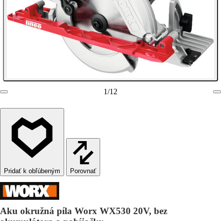
1
/
12
Porovnať
Aku okružná píla Worx WX530 20V, bez