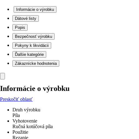
Informácie o výrobku
Dátové listy
Popis
Bezpečnosť výrobku
Pokyny k likvidácii
Ďalšie kategórie
Zákaznícke hodnotenia
Informácie o výrobku
Preskočiť oblasť
Druh výrobku
Píla
Vyhotovenie
Ručná kotúčová píla
Použitie
Rezanie