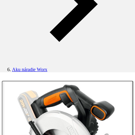
Aku náradie Worx