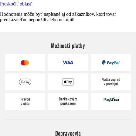
Preskočiť oblasť
Hodnotenia môžu byť napísané aj od zákazníkov, ktorí tovar
preukázateľne nepoužili alebo nekúpili.
Možnosti platby
Dopravcovia