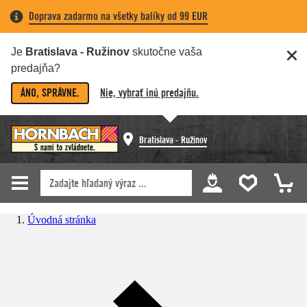
Doprava zadarmo na všetky balíky od 99 EUR
Je
Bratislava - Ružinov
skutočne vaša
predajňa?
ÁNO, SPRÁVNE.
Nie, vybrať inú predajňu.
Bratislava - Ružinov
Úvodná stránka