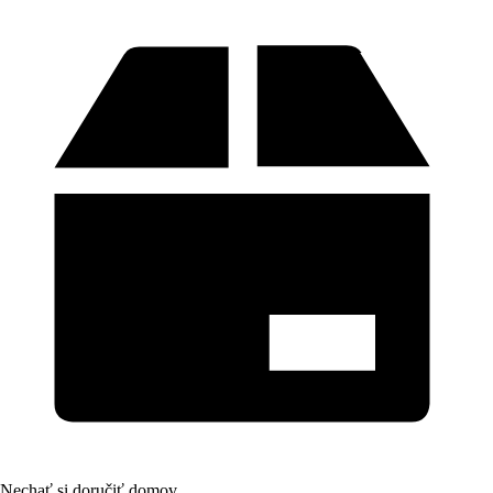
Nechať si doručiť domov