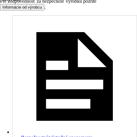
Pre zodpovednosť za bezpečnosť výrobku pozrite
.
Informácie od výrobcu