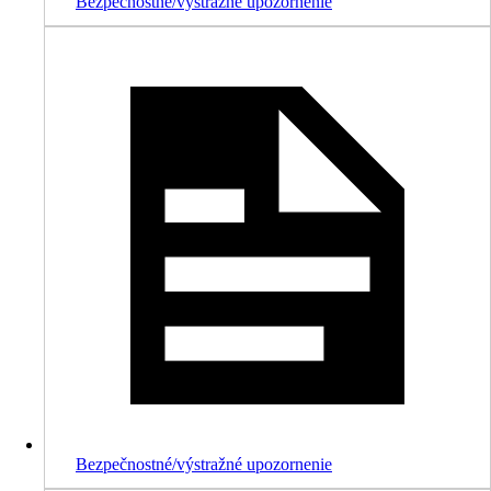
Bezpečnostné/výstražné upozornenie
Bezpečnostné/výstražné upozornenie