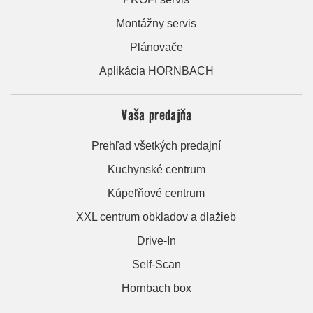
Montážny servis
Plánovače
Aplikácia HORNBACH
Vaša predajňa
Prehľad všetkých predajní
Kuchynské centrum
Kúpeľňové centrum
XXL centrum obkladov a dlažieb
Drive-In
Self-Scan
Hornbach box