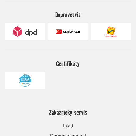
Dopravcovia
Certifikáty
Zákaznícky servis
FAQ