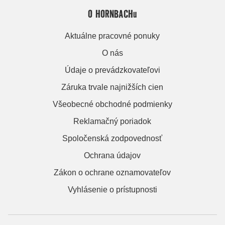
O HORNBACHu
Aktuálne pracovné ponuky
O nás
Údaje o prevádzkovateľovi
Záruka trvale najnižších cien
Všeobecné obchodné podmienky
Reklamačný poriadok
Spoločenská zodpovednosť
Ochrana údajov
Zákon o ochrane oznamovateľov
Vyhlásenie o prístupnosti