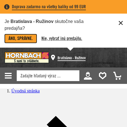
Doprava zadarmo na všetky balíky od 99 EUR
Je
Bratislava - Ružinov
skutočne vaša
predajňa?
ÁNO, SPRÁVNE.
Nie, vybrať inú predajňu.
Bratislava - Ružinov
Úvodná stránka