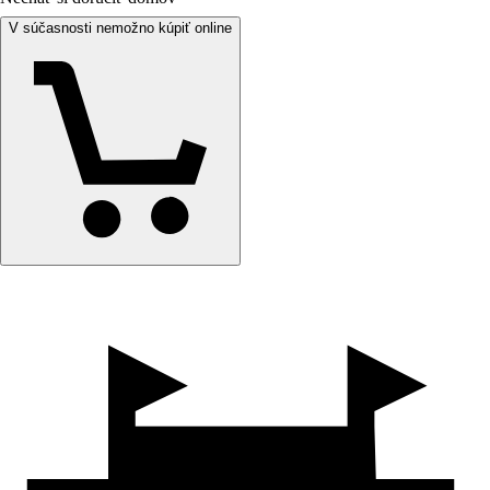
V súčasnosti nemožno kúpiť online