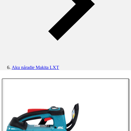
Aku náradie Makita LXT