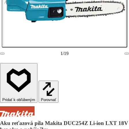
1
/
19
Porovnať
Aku reťazová píla Makita DUC254Z Li-ion LXT 18V