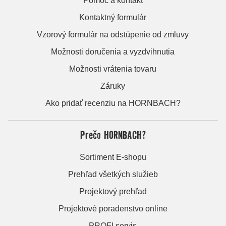
Pomoc a kontakt
Kontaktný formulár
Vzorový formulár na odstúpenie od zmluvy
Možnosti doručenia a vyzdvihnutia
Možnosti vrátenia tovaru
Záruky
Ako pridať recenziu na HORNBACH?
Prečo HORNBACH?
Sortiment E-shopu
Prehľad všetkých služieb
Projektový prehľad
Projektové poradenstvo online
PROFI servis