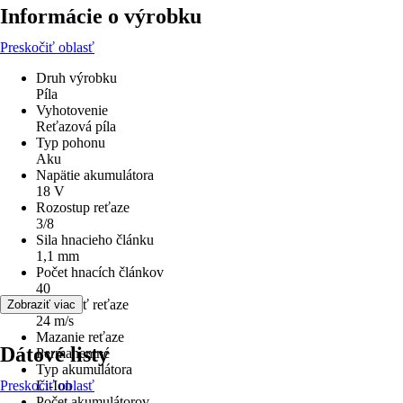
Informácie o výrobku
Preskočiť oblasť
Druh výrobku
Píla
Vyhotovenie
Reťazová píla
Typ pohonu
Aku
Napätie akumulátora
18 V
Rozostup reťaze
3/8
Sila hnacieho článku
1,1 mm
Počet hnacích článkov
40
Rýchlosť reťaze
Zobraziť viac
24 m/s
Mazanie reťaze
Dátové listy
Permanentné
Typ akumulátora
Preskočiť oblasť
Li-Ion
Počet akumulátorov