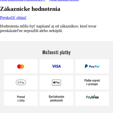
Zákaznícke hodnotenia
Preskočiť oblasť
Hodnotenia môžu byť napísané aj od zákazníkov, ktorí tovar
preukázateľne nepoužili alebo nekúpili.
Možnosti platby