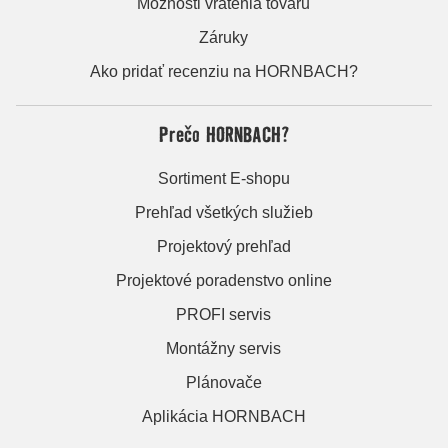
Možnosti vrátenia tovaru
Záruky
Ako pridať recenziu na HORNBACH?
Prečo HORNBACH?
Sortiment E-shopu
Prehľad všetkých služieb
Projektový prehľad
Projektové poradenstvo online
PROFI servis
Montážny servis
Plánovače
Aplikácia HORNBACH