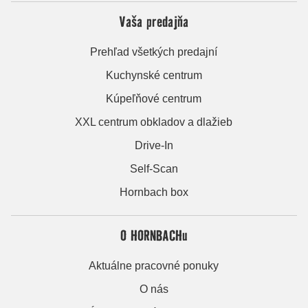
Vaša predajňa
Prehľad všetkých predajní
Kuchynské centrum
Kúpeľňové centrum
XXL centrum obkladov a dlažieb
Drive-In
Self-Scan
Hornbach box
O HORNBACHu
Aktuálne pracovné ponuky
O nás