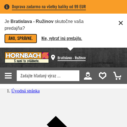
Doprava zadarmo na všetky balíky od 99 EUR
Je
Bratislava - Ružinov
skutočne vaša
predajňa?
ÁNO, SPRÁVNE.
Nie, vybrať inú predajňu.
Bratislava - Ružinov
Úvodná stránka