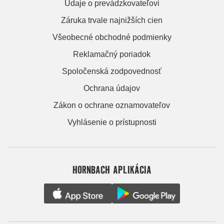
Údaje o prevádzkovateľovi
Záruka trvale najnižších cien
Všeobecné obchodné podmienky
Reklamačný poriadok
Spoločenská zodpovednosť
Ochrana údajov
Zákon o ochrane oznamovateľov
Vyhlásenie o prístupnosti
HORNBACH APLIKÁCIA