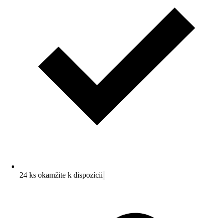
24 ks okamžite k dispozícii