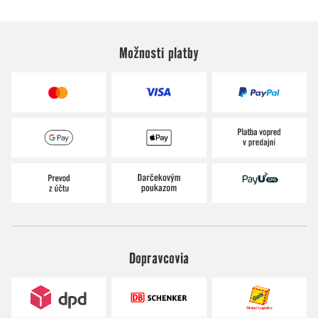
Možnosti platby
Dopravcovia