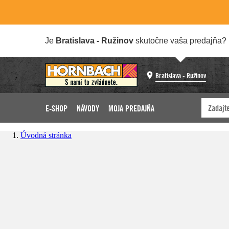
Je
Bratislava - Ružinov
skutočne vaša predajňa?
Bratislava - Ružinov
E-SHOP
NÁVODY
MOJA PREDAJŇA
Úvodná stránka