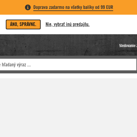
Doprava zadarmo na všetky balíky od 99 EUR
ÁNO, SPRÁVNE.
Nie, vybrať inú predajňu.
Sledovanie 