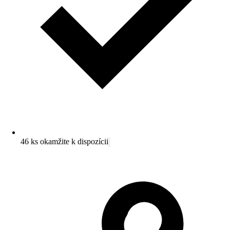
46 ks okamžite k dispozícii