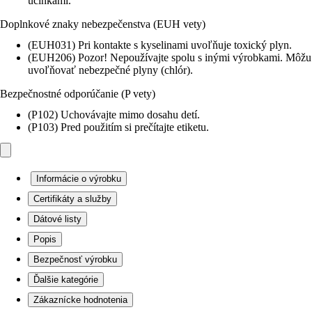
účinkami.
Doplnkové znaky nebezpečenstva (EUH vety)
(EUH031) Pri kontakte s kyselinami uvoľňuje toxický plyn.
(EUH206) Pozor! Nepoužívajte spolu s inými výrobkami. Môžu
uvoľňovať nebezpečné plyny (chlór).
Bezpečnostné odporúčanie (P vety)
(P102) Uchovávajte mimo dosahu detí.
(P103) Pred použitím si prečítajte etiketu.
Informácie o výrobku
Certifikáty a služby
Dátové listy
Popis
Bezpečnosť výrobku
Ďalšie kategórie
Zákaznícke hodnotenia