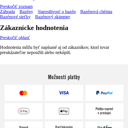
Preskočiť zoznam
Záhrada
Bazény
Starostlivosť o bazén
Bazénová chémia
Bazénové sieťky
Bazénový skimmer
Zákaznícke hodnotenia
Preskočiť oblasť
Hodnotenia môžu byť napísané aj od zákazníkov, ktorí tovar
preukázateľne nepoužili alebo nekúpili.
Možnosti platby