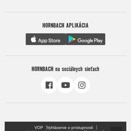
HORNBACH APLIKÁCIA
HORNBACH na sociálnych sieťach
VOP
Vyhlásenie o prístupnosti