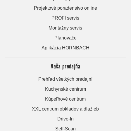
Projektové poradenstvo online
PROFI servis
Montážny servis
Plánovače
Aplikácia HORNBACH
Vaša predajňa
Prehľad všetkých predajní
Kuchynské centrum
Kúpeľňové centrum
XXL centrum obkladov a dlažieb
Drive-In
Self-Scan