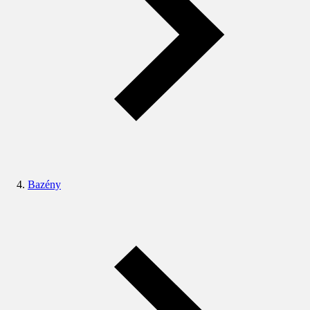
Bazény