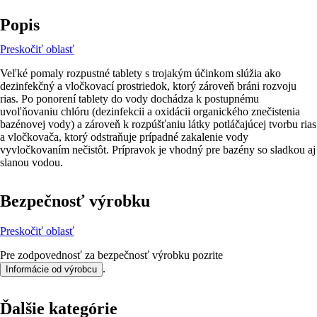
Popis
Preskočiť oblasť
Veľké pomaly rozpustné tablety s trojakým účinkom slúžia ako
dezinfekčný a vločkovací prostriedok, ktorý zároveň bráni rozvoju
rias. Po ponorení tablety do vody dochádza k postupnému
uvoľňovaniu chlóru (dezinfekcii a oxidácii organického znečistenia
bazénovej vody) a zároveň k rozpúšťaniu látky potláčajúcej tvorbu rias
a vločkovača, ktorý odstraňuje prípadné zakalenie vody
vyvločkovaním nečistôt. Prípravok je vhodný pre bazény so sladkou aj
slanou vodou.
Bezpečnosť výrobku
Preskočiť oblasť
Pre zodpovednosť za bezpečnosť výrobku pozrite
.
Informácie od výrobcu
Ďalšie kategórie