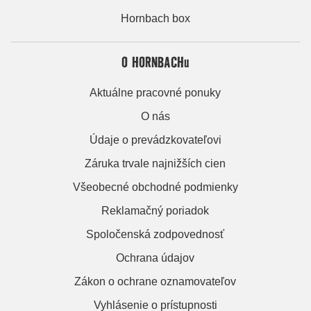
Hornbach box
O HORNBACHu
Aktuálne pracovné ponuky
O nás
Údaje o prevádzkovateľovi
Záruka trvale najnižších cien
Všeobecné obchodné podmienky
Reklamačný poriadok
Spoločenská zodpovednosť
Ochrana údajov
Zákon o ochrane oznamovateľov
Vyhlásenie o prístupnosti