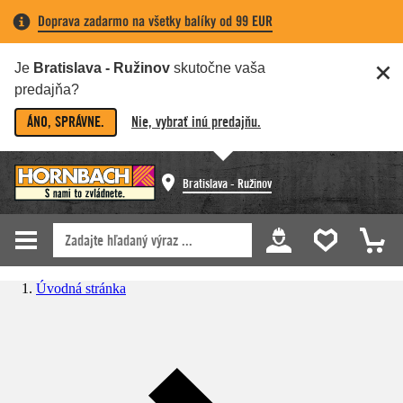
Doprava zadarmo na všetky balíky od 99 EUR
Je
Bratislava - Ružinov
skutočne vaša
predajňa?
ÁNO, SPRÁVNE.
Nie, vybrať inú predajňu.
Bratislava - Ružinov
Úvodná stránka