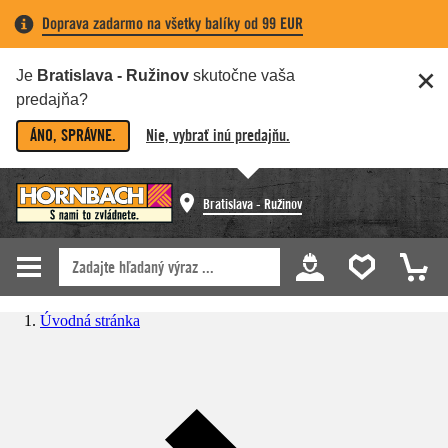
Doprava zadarmo na všetky balíky od 99 EUR
Je
Bratislava - Ružinov
skutočne vaša
predajňa?
ÁNO, SPRÁVNE.
Nie, vybrať inú predajňu.
Bratislava - Ružinov
Úvodná stránka