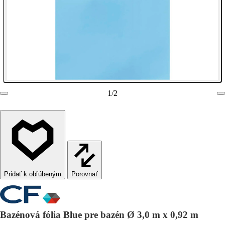
1
/
2
Porovnať
Bazénová fólia Blue pre bazén Ø 3,0 m x 0,92 m