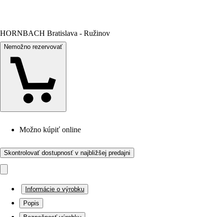
HORNBACH Bratislava - Ružinov
Nemožno rezervovať
Možno kúpiť online
Skontrolovať dostupnosť v najbližšej predajni
Informácie o výrobku
Popis