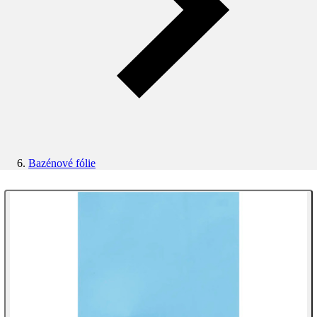
Bazénové fólie