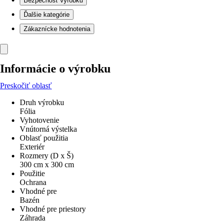
Bezpečnosť výrobku
Ďalšie kategórie
Zákaznícke hodnotenia
Informácie o výrobku
Preskočiť oblasť
Druh výrobku
Fólia
Vyhotovenie
Vnútorná výstelka
Oblasť použitia
Exteriér
Rozmery (D x Š)
300 cm x 300 cm
Použitie
Ochrana
Vhodné pre
Bazén
Vhodné pre priestory
Záhrada