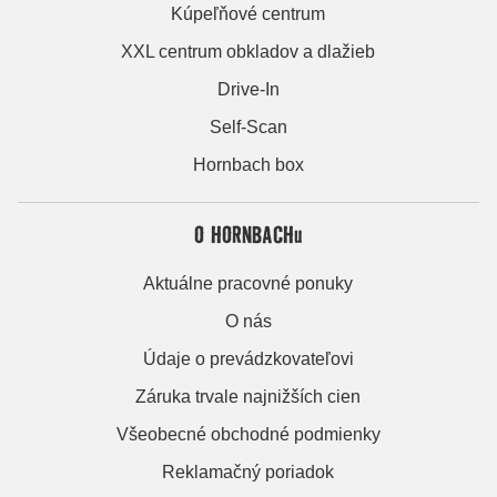
Kúpeľňové centrum
XXL centrum obkladov a dlažieb
Drive-In
Self-Scan
Hornbach box
O HORNBACHu
Aktuálne pracovné ponuky
O nás
Údaje o prevádzkovateľovi
Záruka trvale najnižších cien
Všeobecné obchodné podmienky
Reklamačný poriadok