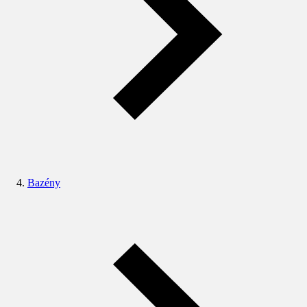
Bazény