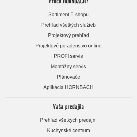
Prečo HORNBACH?
Sortiment E-shopu
Prehľad všetkých služieb
Projektový prehľad
Projektové poradenstvo online
PROFI servis
Montážny servis
Plánovače
Aplikácia HORNBACH
Vaša predajňa
Prehľad všetkých predajní
Kuchynské centrum