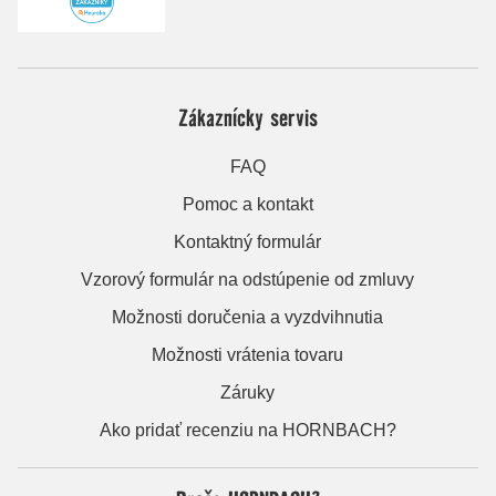
Zákaznícky servis
FAQ
Pomoc a kontakt
Kontaktný formulár
Vzorový formulár na odstúpenie od zmluvy
Možnosti doručenia a vyzdvihnutia
Možnosti vrátenia tovaru
Záruky
Ako pridať recenziu na HORNBACH?