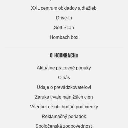
XXL centrum obkladov a dlažieb
Drive-In
Self-Scan
Hornbach box
O HORNBACHu
Aktuálne pracovné ponuky
O nás
Údaje o prevádzkovateľovi
Záruka trvale najnižších cien
Všeobecné obchodné podmienky
Reklamačný poriadok
Spoločenská zodpovednosť