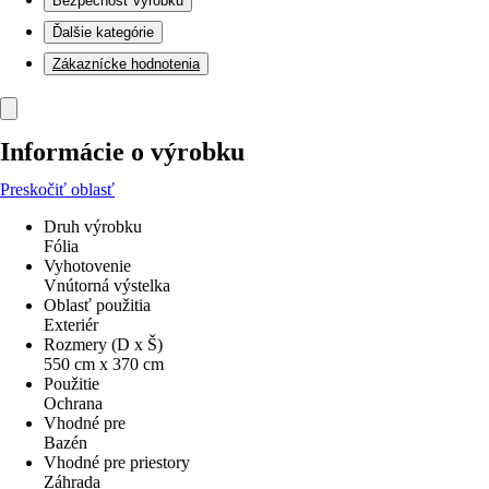
Bezpečnosť výrobku
Ďalšie kategórie
Zákaznícke hodnotenia
Informácie o výrobku
Preskočiť oblasť
Druh výrobku
Fólia
Vyhotovenie
Vnútorná výstelka
Oblasť použitia
Exteriér
Rozmery (D x Š)
550 cm x 370 cm
Použitie
Ochrana
Vhodné pre
Bazén
Vhodné pre priestory
Záhrada