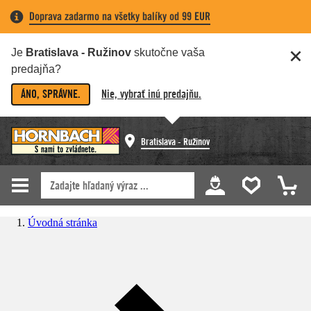
Doprava zadarmo na všetky balíky od 99 EUR
Je
Bratislava - Ružinov
skutočne vaša
predajňa?
ÁNO, SPRÁVNE.
Nie, vybrať inú predajňu.
Bratislava - Ružinov
Úvodná stránka