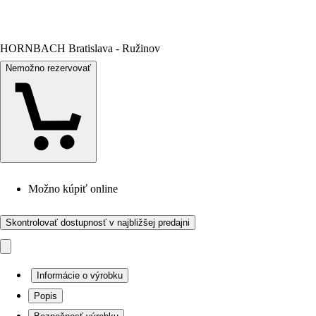
HORNBACH Bratislava - Ružinov
Nemožno rezervovať
Možno kúpiť online
Skontrolovať dostupnosť v najbližšej predajni
Informácie o výrobku
Popis