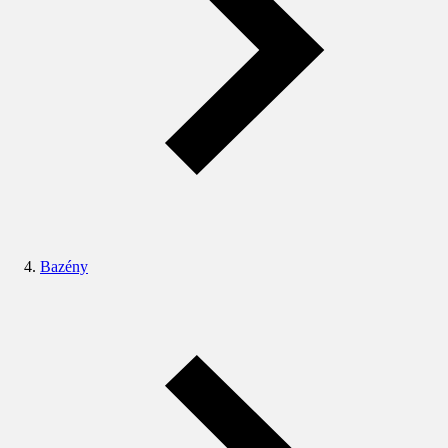
Bazény