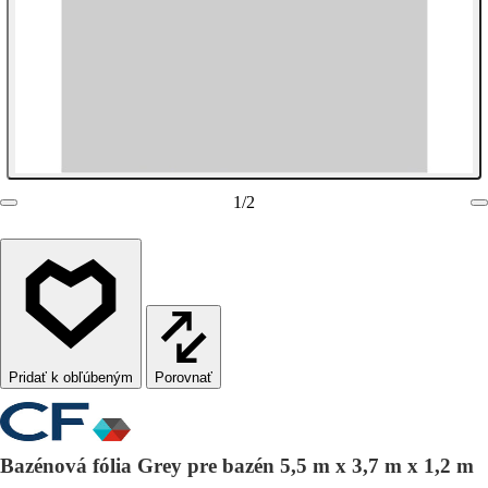
1
/
2
Porovnať
Bazénová fólia Grey pre bazén 5,5 m x 3,7 m x 1,2 m