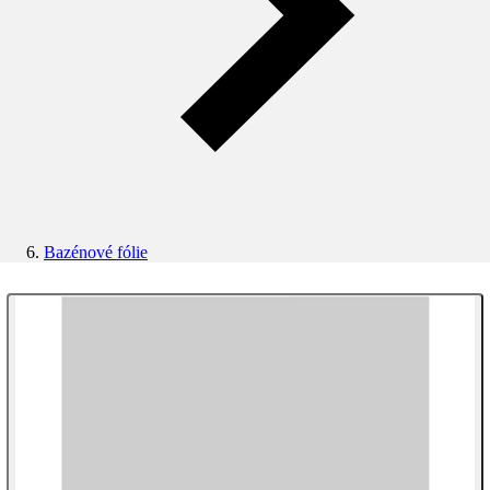
Bazénové fólie