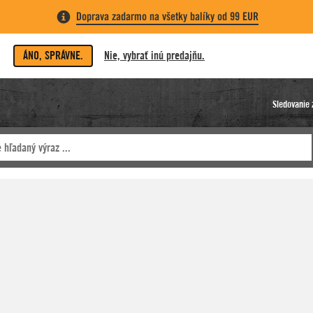
Doprava zadarmo na všetky balíky od 99 EUR
ÁNO, SPRÁVNE.
Nie, vybrať inú predajňu.
Sledovanie 