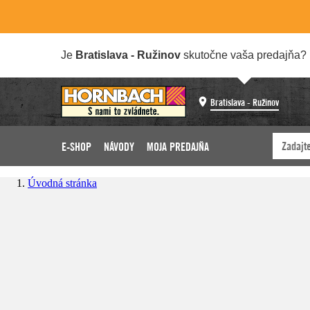
Je
Bratislava - Ružinov
skutočne vaša predajňa?
Bratislava - Ružinov
E-SHOP
NÁVODY
MOJA PREDAJŇA
Úvodná stránka