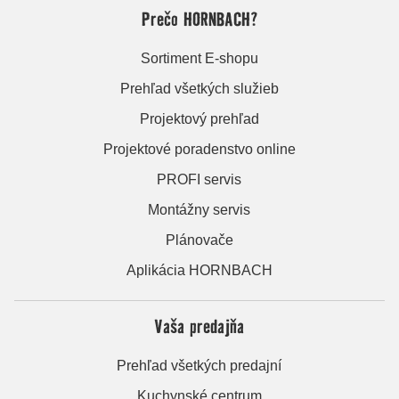
Prečo HORNBACH?
Sortiment E-shopu
Prehľad všetkých služieb
Projektový prehľad
Projektové poradenstvo online
PROFI servis
Montážny servis
Plánovače
Aplikácia HORNBACH
Vaša predajňa
Prehľad všetkých predajní
Kuchynské centrum