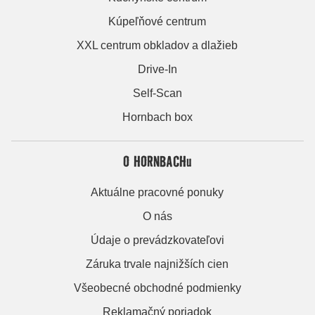
Kúpeľňové centrum
XXL centrum obkladov a dlažieb
Drive-In
Self-Scan
Hornbach box
O HORNBACHu
Aktuálne pracovné ponuky
O nás
Údaje o prevádzkovateľovi
Záruka trvale najnižších cien
Všeobecné obchodné podmienky
Reklamačný poriadok