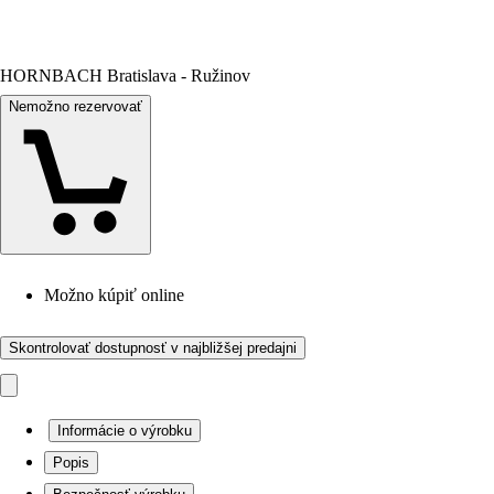
HORNBACH Bratislava - Ružinov
Nemožno rezervovať
Možno kúpiť online
Skontrolovať dostupnosť v najbližšej predajni
Informácie o výrobku
Popis