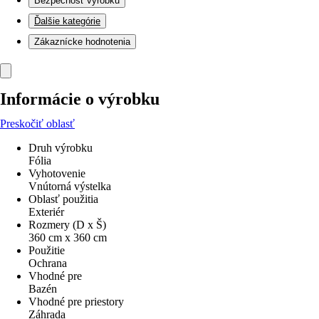
Bezpečnosť výrobku
Ďalšie kategórie
Zákaznícke hodnotenia
Informácie o výrobku
Preskočiť oblasť
Druh výrobku
Fólia
Vyhotovenie
Vnútorná výstelka
Oblasť použitia
Exteriér
Rozmery (D x Š)
360 cm x 360 cm
Použitie
Ochrana
Vhodné pre
Bazén
Vhodné pre priestory
Záhrada