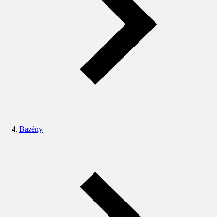
Bazény