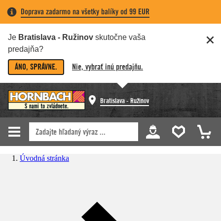
Doprava zadarmo na všetky balíky od 99 EUR
Je
Bratislava - Ružinov
skutočne vaša
predajňa?
ÁNO, SPRÁVNE.
Nie, vybrať inú predajňu.
Bratislava - Ružinov
Úvodná stránka