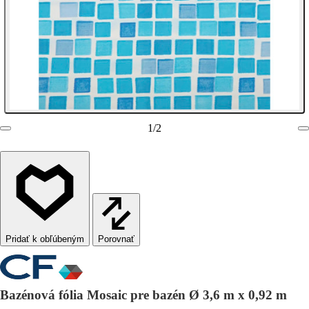
1
/
2
Porovnať
Bazénová fólia Mosaic pre bazén Ø 3,6 m x 0,92 m