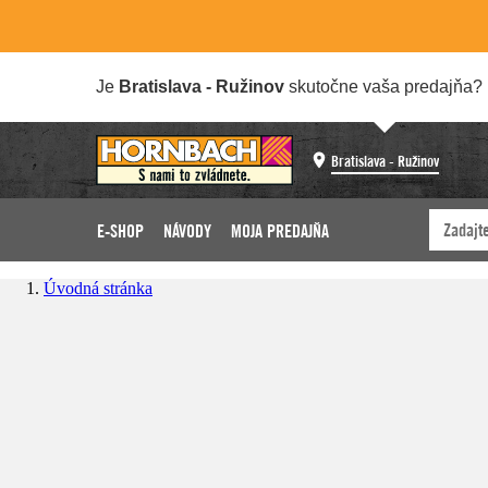
Je
Bratislava - Ružinov
skutočne vaša predajňa?
Bratislava - Ružinov
E-SHOP
NÁVODY
MOJA PREDAJŇA
Úvodná stránka