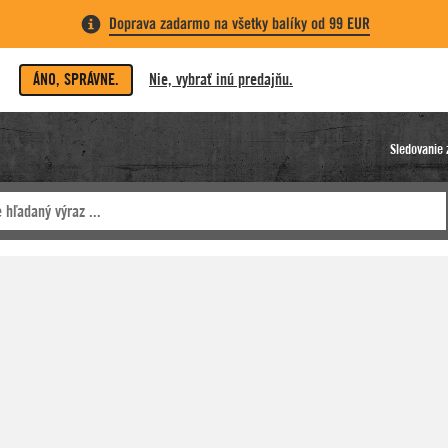
Doprava zadarmo na všetky balíky od 99 EUR
ÁNO, SPRÁVNE.
Nie, vybrať inú predajňu.
Sledovanie 