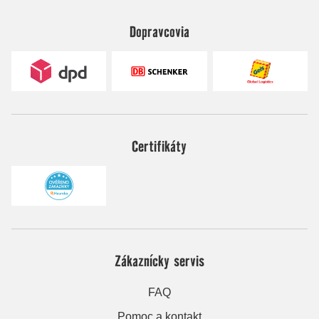
Dopravcovia
Certifikáty
Zákaznícky servis
FAQ
Pomoc a kontakt