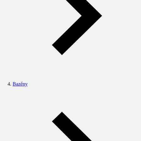
Bazény