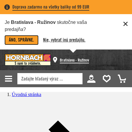
Doprava zadarmo na všetky balíky od 99 EUR
Je
Bratislava - Ružinov
skutočne vaša
predajňa?
ÁNO, SPRÁVNE.
Nie, vybrať inú predajňu.
Bratislava - Ružinov
Úvodná stránka