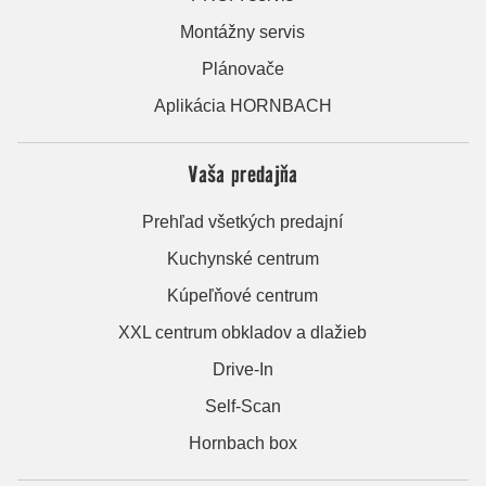
Montážny servis
Plánovače
Aplikácia HORNBACH
Vaša predajňa
Prehľad všetkých predajní
Kuchynské centrum
Kúpeľňové centrum
XXL centrum obkladov a dlažieb
Drive-In
Self-Scan
Hornbach box