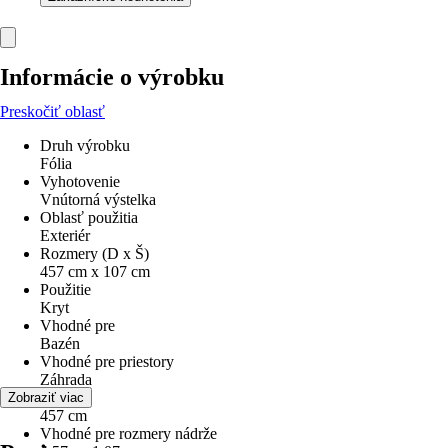
Informácie o výrobku
Preskočiť oblasť
Druh výrobku
Fólia
Vyhotovenie
Vnútorná výstelka
Oblasť použitia
Exteriér
Rozmery (D x Š)
457 cm x 107 cm
Použitie
Kryt
Vhodné pre
Bazén
Vhodné pre priestory
Záhrada
Dĺžka
Zobraziť viac
457 cm
Vhodné pre rozmery nádrže