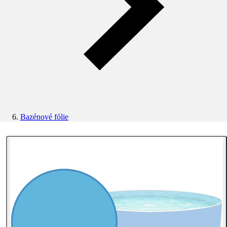
Bazénové fólie