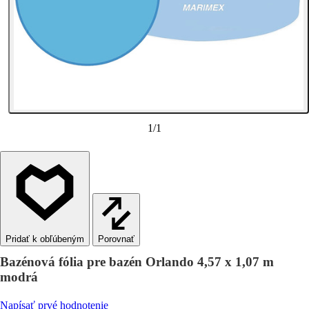
1
/
1
Porovnať
Bazénová fólia pre bazén Orlando 4,57 x 1,07 m
modrá
Napísať prvé hodnotenie