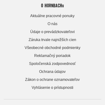
O HORNBACHu
Aktuálne pracovné ponuky
O nás
Údaje o prevádzkovateľovi
Záruka trvale najnižších cien
Všeobecné obchodné podmienky
Reklamačný poriadok
Spoločenská zodpovednosť
Ochrana údajov
Zákon o ochrane oznamovateľov
Vyhlásenie o prístupnosti