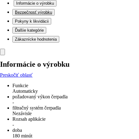
Informácie o výrobku
Bezpečnosť výrobku
Pokyny k likvidácii
Ďalšie kategórie
Zákaznícke hodnotenia
Informácie o výrobku
Preskočiť oblasť
Funkcie
Automaticky
požadovaný výkon čerpadla
-
filtračný systém čerpadla
Nezávisle
Rozsah aplikácie
-
doba
180 minút