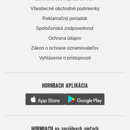
Všeobecné obchodné podmienky
Reklamačný poriadok
Spoločenská zodpovednosť
Ochrana údajov
Zákon o ochrane oznamovateľov
Vyhlásenie o prístupnosti
HORNBACH APLIKÁCIA
HORNBACH na sociálnych sieťach