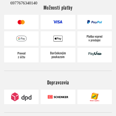
6977676340140
Možnosti platby
Dopravcovia