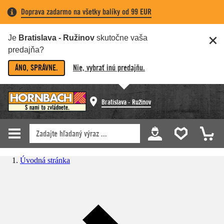
Doprava zadarmo na všetky balíky od 99 EUR
Je
Bratislava - Ružinov
skutočne vaša
predajňa?
ÁNO, SPRÁVNE.
Nie, vybrať inú predajňu.
Bratislava - Ružinov
Úvodná stránka