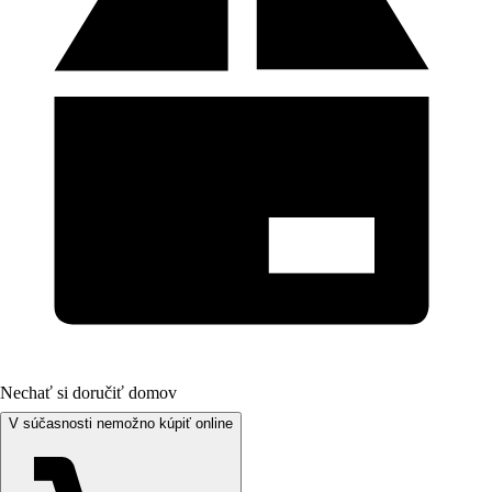
Nechať si doručiť domov
V súčasnosti nemožno kúpiť online