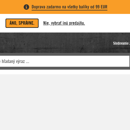
Doprava zadarmo na všetky balíky od 99 EUR
ÁNO, SPRÁVNE.
Nie, vybrať inú predajňu.
Sledovanie 