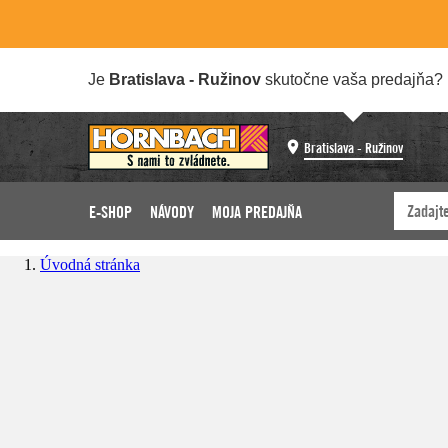
Je
Bratislava - Ružinov
skutočne vaša predajňa?
Bratislava - Ružinov
E-SHOP
NÁVODY
MOJA PREDAJŇA
Úvodná stránka