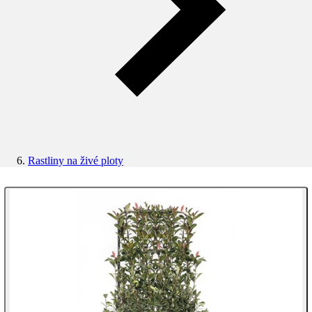
Rastliny na živé ploty