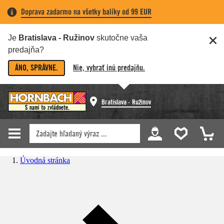
Doprava zadarmo na všetky balíky od 99 EUR
Je
Bratislava - Ružinov
skutočne vaša
predajňa?
ÁNO, SPRÁVNE.
Nie, vybrať inú predajňu.
Bratislava - Ružinov
Úvodná stránka