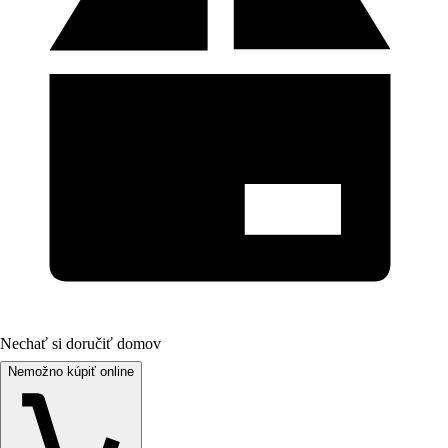
Nechať si doručiť domov
Nemožno kúpiť online