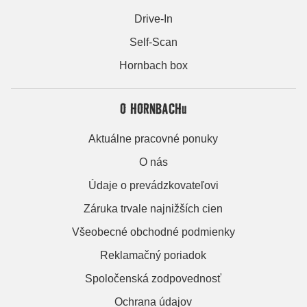
Drive-In
Self-Scan
Hornbach box
O HORNBACHu
Aktuálne pracovné ponuky
O nás
Údaje o prevádzkovateľovi
Záruka trvale najnižších cien
Všeobecné obchodné podmienky
Reklamačný poriadok
Spoločenská zodpovednosť
Ochrana údajov