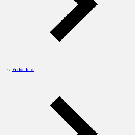
Vodné filtre