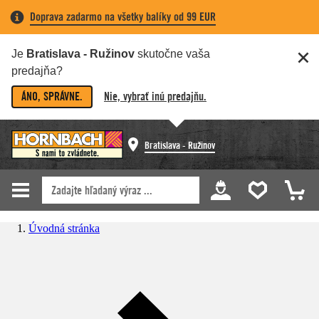
Doprava zadarmo na všetky balíky od 99 EUR
Je
Bratislava - Ružinov
skutočne vaša
predajňa?
ÁNO, SPRÁVNE.
Nie, vybrať inú predajňu.
Bratislava - Ružinov
Úvodná stránka