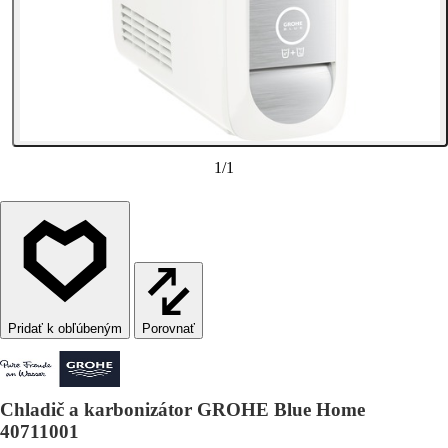
1
/
1
Porovnať
Chladič a karbonizátor GROHE Blue Home
40711001