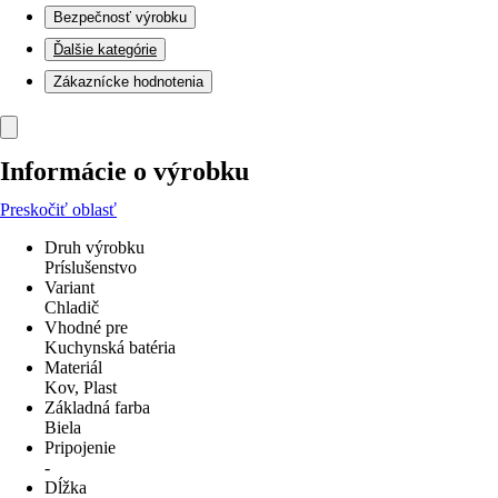
Bezpečnosť výrobku
Ďalšie kategórie
Zákaznícke hodnotenia
Informácie o výrobku
Preskočiť oblasť
Druh výrobku
Príslušenstvo
Variant
Chladič
Vhodné pre
Kuchynská batéria
Materiál
Kov, Plast
Základná farba
Biela
Pripojenie
-
Dĺžka