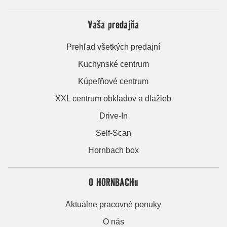
Vaša predajňa
Prehľad všetkých predajní
Kuchynské centrum
Kúpeľňové centrum
XXL centrum obkladov a dlažieb
Drive-In
Self-Scan
Hornbach box
O HORNBACHu
Aktuálne pracovné ponuky
O nás