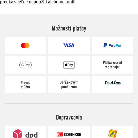
preukázateľne nepoužili alebo nekúpili.
Možnosti platby
Dopravcovia