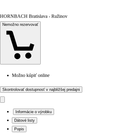
HORNBACH Bratislava - Ružinov
Nemožno rezervovať
Možno kúpiť online
Skontrolovať dostupnosť v najbližšej predajni
Informácie o výrobku
Dátové listy
Popis