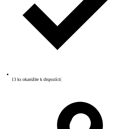
13 ks okamžite k dispozícii