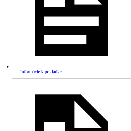
Informácie k pokládke