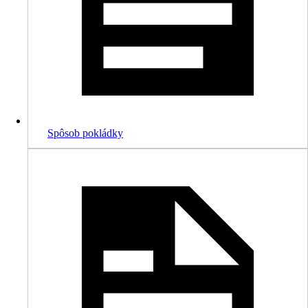
Spôsob pokládky