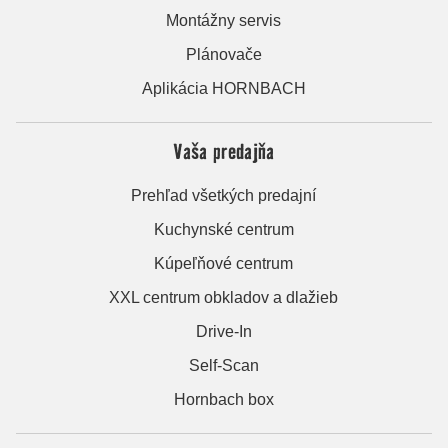
Montážny servis
Plánovače
Aplikácia HORNBACH
Vaša predajňa
Prehľad všetkých predajní
Kuchynské centrum
Kúpeľňové centrum
XXL centrum obkladov a dlažieb
Drive-In
Self-Scan
Hornbach box