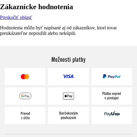
Zákaznícke hodnotenia
Preskočiť oblasť
Hodnotenia môžu byť napísané aj od zákazníkov, ktorí tovar
preukázateľne nepoužili alebo nekúpili.
Možnosti platby