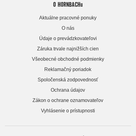
O HORNBACHu
Aktuálne pracovné ponuky
O nás
Údaje o prevádzkovateľovi
Záruka trvale najnižších cien
Všeobecné obchodné podmienky
Reklamačný poriadok
Spoločenská zodpovednosť
Ochrana údajov
Zákon o ochrane oznamovateľov
Vyhlásenie o prístupnosti