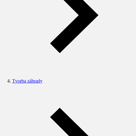
Tvorba záhrady