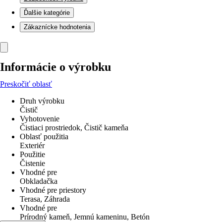
Ďalšie kategórie
Zákaznícke hodnotenia
Informácie o výrobku
Preskočiť oblasť
Druh výrobku
Čistič
Vyhotovenie
Čistiaci prostriedok, Čistič kameňa
Oblasť použitia
Exteriér
Použitie
Čistenie
Vhodné pre
Obkladačka
Vhodné pre priestory
Terasa, Záhrada
Vhodné pre
Prírodný kameň, Jemnú kameninu, Betón