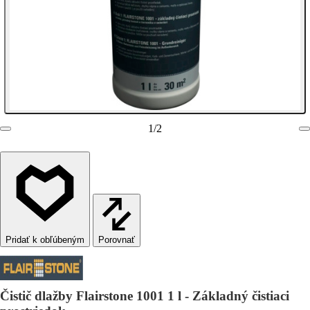
1
/
2
Porovnať
Čistič dlažby Flairstone 1001 1 l - Základný čistiaci