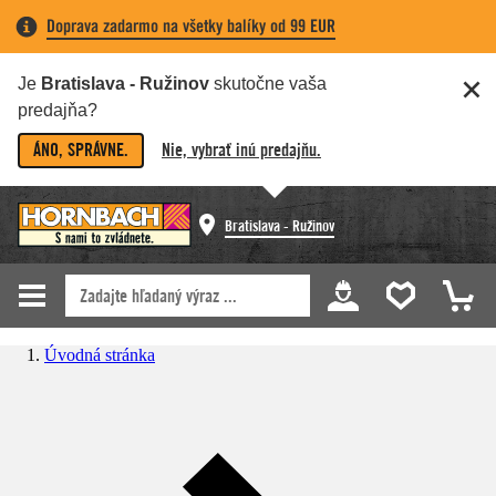
Doprava zadarmo na všetky balíky od 99 EUR
Je
Bratislava - Ružinov
skutočne vaša
predajňa?
ÁNO, SPRÁVNE.
Nie, vybrať inú predajňu.
Bratislava - Ružinov
Úvodná stránka