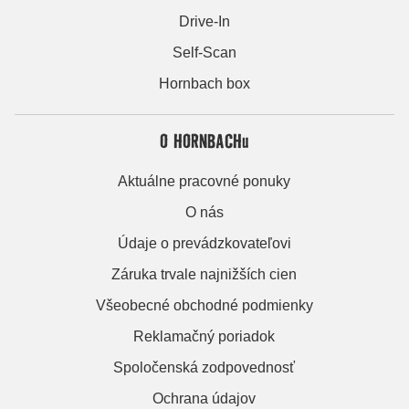
Drive-In
Self-Scan
Hornbach box
O HORNBACHu
Aktuálne pracovné ponuky
O nás
Údaje o prevádzkovateľovi
Záruka trvale najnižších cien
Všeobecné obchodné podmienky
Reklamačný poriadok
Spoločenská zodpovednosť
Ochrana údajov