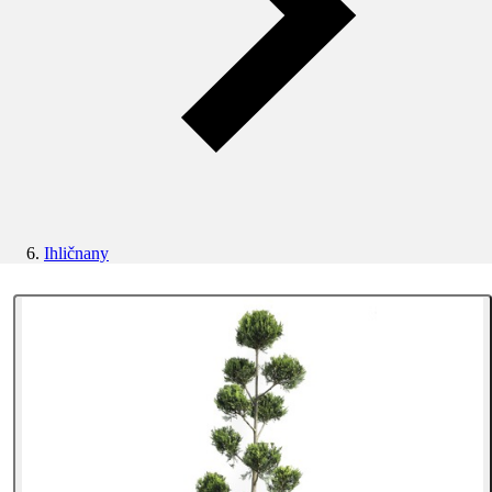
Ihličnany