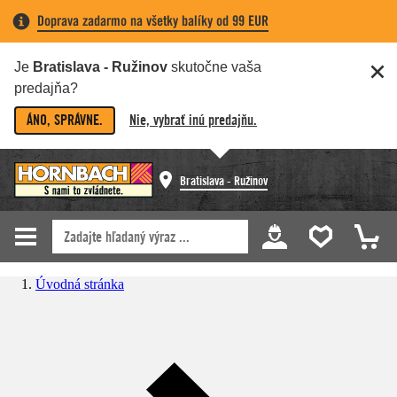
Doprava zadarmo na všetky balíky od 99 EUR
Je
Bratislava - Ružinov
skutočne vaša
predajňa?
ÁNO, SPRÁVNE.
Nie, vybrať inú predajňu.
Bratislava - Ružinov
Úvodná stránka