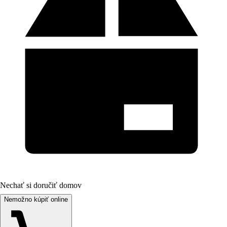
Nechať si doručiť domov
Nemožno kúpiť online