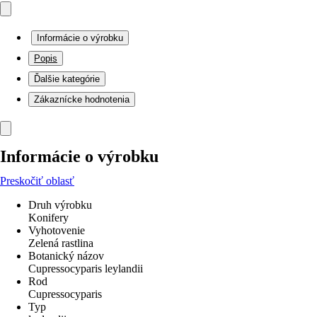
Informácie o výrobku
Popis
Ďalšie kategórie
Zákaznícke hodnotenia
Informácie o výrobku
Preskočiť oblasť
Druh výrobku
Konifery
Vyhotovenie
Zelená rastlina
Botanický názov
Cupressocyparis leylandii
Rod
Cupressocyparis
Typ