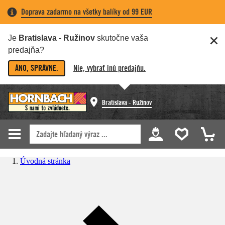
Doprava zadarmo na všetky balíky od 99 EUR
Je
Bratislava - Ružinov
skutočne vaša
predajňa?
ÁNO, SPRÁVNE.
Nie, vybrať inú predajňu.
Bratislava - Ružinov
Úvodná stránka