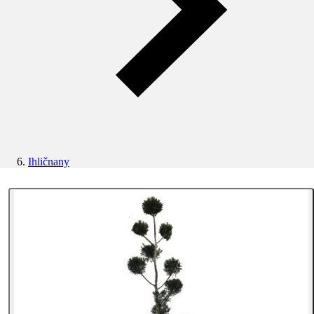
Ihličnany