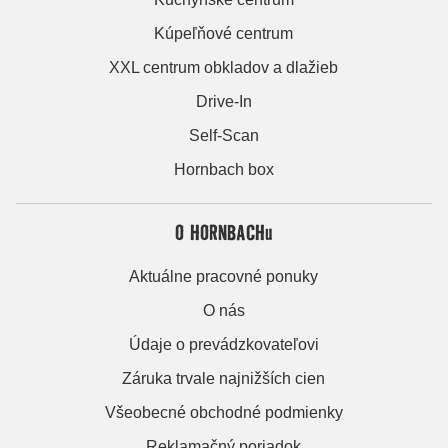
Kúpeľňové centrum
XXL centrum obkladov a dlažieb
Drive-In
Self-Scan
Hornbach box
O HORNBACHu
Aktuálne pracovné ponuky
O nás
Údaje o prevádzkovateľovi
Záruka trvale najnižších cien
Všeobecné obchodné podmienky
Reklamačný poriadok