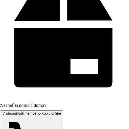
Nechať si doručiť domov
V súčasnosti nemožno kúpiť online