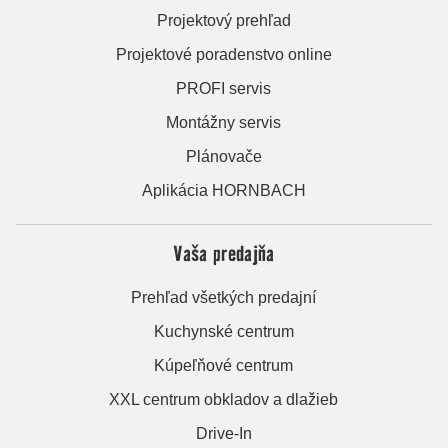
Projektový prehľad
Projektové poradenstvo online
PROFI servis
Montážny servis
Plánovače
Aplikácia HORNBACH
Vaša predajňa
Prehľad všetkých predajní
Kuchynské centrum
Kúpeľňové centrum
XXL centrum obkladov a dlažieb
Drive-In