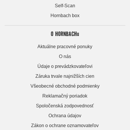
Self-Scan
Hornbach box
O HORNBACHu
Aktuálne pracovné ponuky
O nás
Údaje o prevádzkovateľovi
Záruka trvale najnižších cien
Všeobecné obchodné podmienky
Reklamačný poriadok
Spoločenská zodpovednosť
Ochrana údajov
Zákon o ochrane oznamovateľov