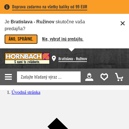
Doprava zadarmo na všetky balíky od 99 EUR
Je
Bratislava - Ružinov
skutočne vaša
predajňa?
ÁNO, SPRÁVNE.
Nie, vybrať inú predajňu.
Bratislava - Ružinov
Úvodná stránka