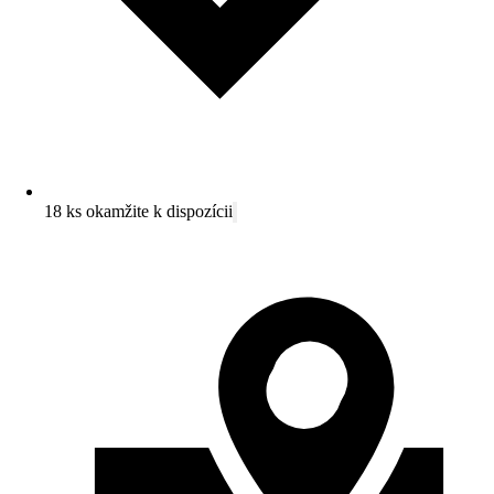
18 ks okamžite k dispozícii