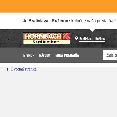
Je
Bratislava - Ružinov
skutočne vaša predajňa?
Bratislava - Ružinov
E-SHOP
NÁVODY
MOJA PREDAJŇA
Úvodná stránka