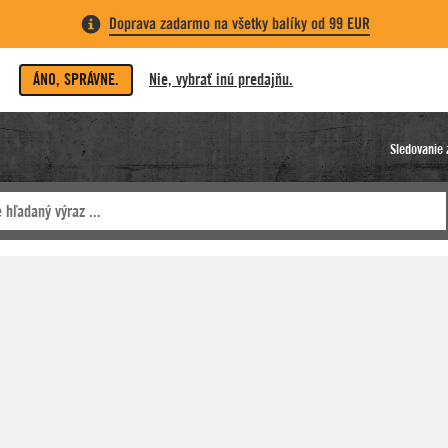
Doprava zadarmo na všetky balíky od 99 EUR
ÁNO, SPRÁVNE.
Nie, vybrať inú predajňu.
Sledovanie 