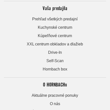
Vaša predajňa
Prehľad všetkých predajní
Kuchynské centrum
Kúpeľňové centrum
XXL centrum obkladov a dlažieb
Drive-In
Self-Scan
Hornbach box
O HORNBACHu
Aktuálne pracovné ponuky
O nás