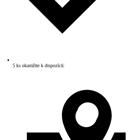
5 ks okamžite k dispozícii