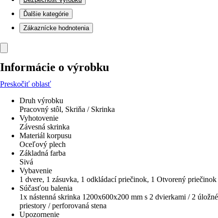
Ďalšie kategórie
Zákaznícke hodnotenia
Informácie o výrobku
Preskočiť oblasť
Druh výrobku
Pracovný stôl, Skriňa / Skrinka
Vyhotovenie
Závesná skrinka
Materiál korpusu
Oceľový plech
Základná farba
Sivá
Vybavenie
1 dvere, 1 zásuvka, 1 odkládací priečinok, 1 Otvorený priečinok
Súčasťou balenia
1x nástenná skrinka 1200x600x200 mm s 2 dvierkami / 2 úložné
priestory / perforovaná stena
Upozornenie