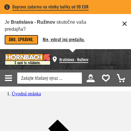
Doprava zadarmo na všetky balíky od 99 EUR
Je
Bratislava - Ružinov
skutočne vaša
predajňa?
ÁNO, SPRÁVNE.
Nie, vybrať inú predajňu.
Bratislava - Ružinov
Úvodná stránka