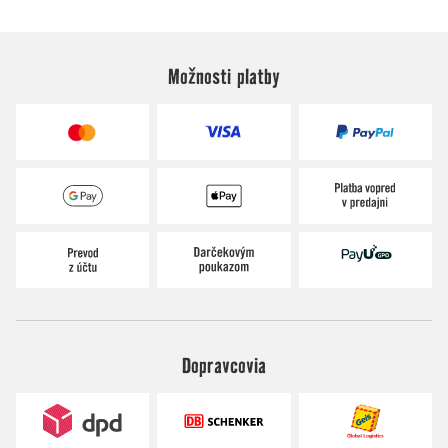
Možnosti platby
Dopravcovia