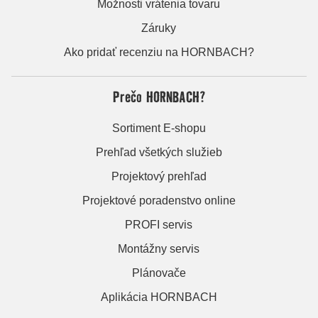
Možnosti vrátenia tovaru
Záruky
Ako pridať recenziu na HORNBACH?
Prečo HORNBACH?
Sortiment E-shopu
Prehľad všetkých služieb
Projektový prehľad
Projektové poradenstvo online
PROFI servis
Montážny servis
Plánovače
Aplikácia HORNBACH