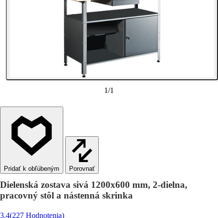
1
/
1
Porovnať
Dielenská zostava sivá 1200x600 mm, 2-dielna,
pracovný stôl a nástenná skrinka
3.4
(227 Hodnotenia)