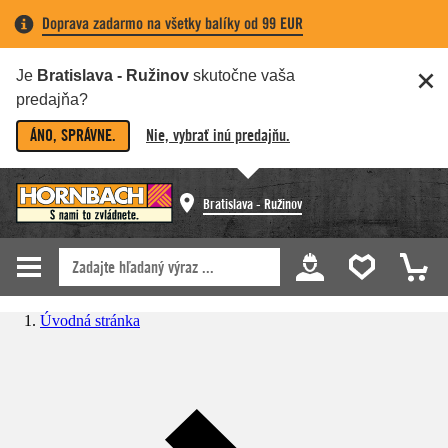
Doprava zadarmo na všetky balíky od 99 EUR
Je
Bratislava - Ružinov
skutočne vaša
predajňa?
ÁNO, SPRÁVNE.
Nie, vybrať inú predajňu.
Bratislava - Ružinov
Úvodná stránka