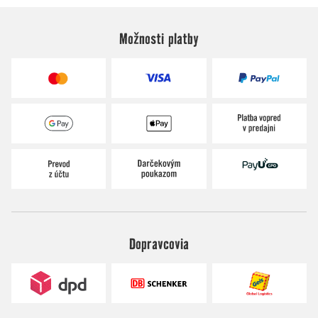
Možnosti platby
Dopravcovia