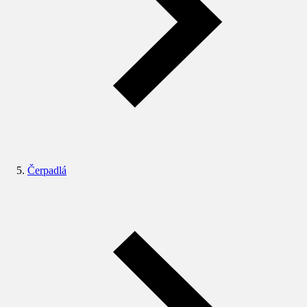
Čerpadlá