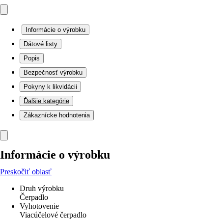
Informácie o výrobku
Dátové listy
Popis
Bezpečnosť výrobku
Pokyny k likvidácii
Ďalšie kategórie
Zákaznícke hodnotenia
Informácie o výrobku
Preskočiť oblasť
Druh výrobku
Čerpadlo
Vyhotovenie
Viacúčelové čerpadlo