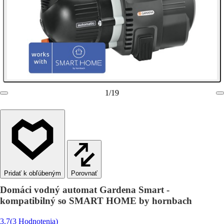
1
/
19
Porovnať
Domáci vodný automat Gardena Smart -
kompatibilný so SMART HOME by hornbach
3.7
(3 Hodnotenia)