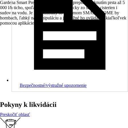
Gardena Smart Pressure Pump 5000/5E prepraví lusknutím prsta až 5
000 l/h ticho, spoľahlivo a plne automaticky zo studne, cisterien i
sudov na vodu. Je kompatibilný so systémom SMART HOME by
hornbach, ľahký na manipuláciu a je možné ho ovládať odkiaľkoľvek
pomocou aplikácie.
Bezpečnostné/výstražné upozornenie
Pokyny k likvidácii
Preskočiť oblasť