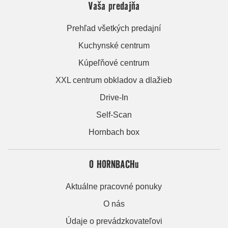
Vaša predajňa
Prehľad všetkých predajní
Kuchynské centrum
Kúpeľňové centrum
XXL centrum obkladov a dlažieb
Drive-In
Self-Scan
Hornbach box
O HORNBACHu
Aktuálne pracovné ponuky
O nás
Údaje o prevádzkovateľovi