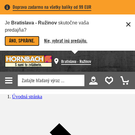
Doprava zadarmo na všetky balíky od 99 EUR
Je
Bratislava - Ružinov
skutočne vaša
predajňa?
ÁNO, SPRÁVNE.
Nie, vybrať inú predajňu.
Bratislava - Ružinov
Úvodná stránka