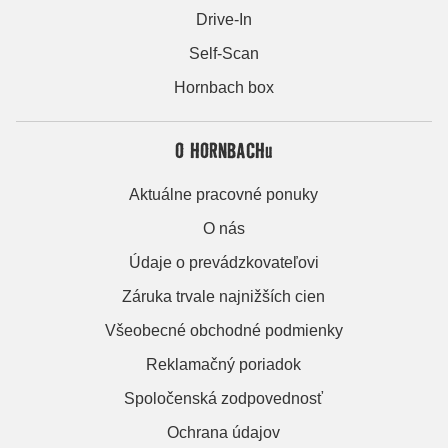
Drive-In
Self-Scan
Hornbach box
O HORNBACHu
Aktuálne pracovné ponuky
O nás
Údaje o prevádzkovateľovi
Záruka trvale najnižších cien
Všeobecné obchodné podmienky
Reklamačný poriadok
Spoločenská zodpovednosť
Ochrana údajov