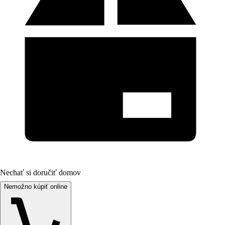
Nechať si doručiť domov
Nemožno kúpiť online