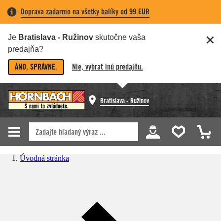
Doprava zadarmo na všetky balíky od 99 EUR
Je
Bratislava - Ružinov
skutočne vaša
predajňa?
ÁNO, SPRÁVNE.
Nie, vybrať inú predajňu.
Bratislava - Ružinov
Úvodná stránka