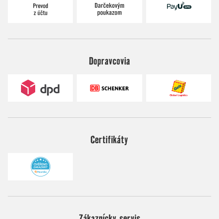
Dopravcovia
Certifikáty
Zákaznícky servis