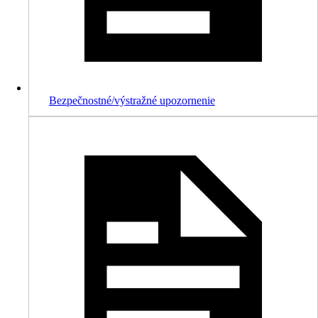
Bezpečnostné/výstražné upozornenie