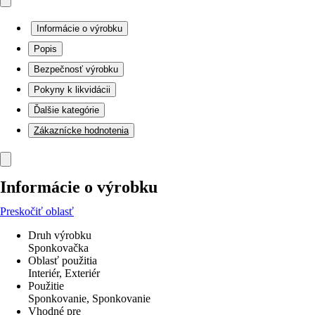
Informácie o výrobku
Popis
Bezpečnosť výrobku
Pokyny k likvidácii
Ďalšie kategórie
Zákaznícke hodnotenia
Informácie o výrobku
Preskočiť oblasť
Druh výrobku
Sponkovačka
Oblasť použitia
Interiér, Exteriér
Použitie
Sponkovanie, Sponkovanie
Vhodné pre