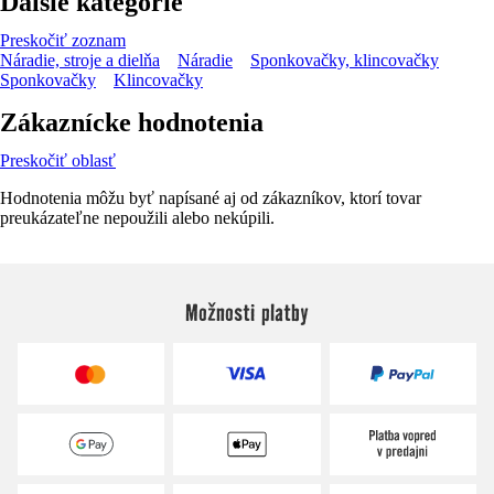
Ďalšie kategórie
Preskočiť zoznam
Náradie, stroje a dielňa
Náradie
Sponkovačky, klincovačky
Sponkovačky
Klincovačky
Zákaznícke hodnotenia
Preskočiť oblasť
Hodnotenia môžu byť napísané aj od zákazníkov, ktorí tovar
preukázateľne nepoužili alebo nekúpili.
Možnosti platby