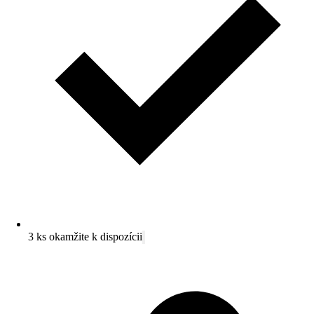
3 ks okamžite k dispozícii