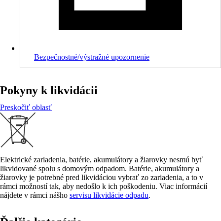
Bezpečnostné/výstražné upozornenie
Pokyny k likvidácii
Preskočiť oblasť
Elektrické zariadenia, batérie, akumulátory a žiarovky nesmú byť
likvidované spolu s domovým odpadom. Batérie, akumulátory a
žiarovky je potrebné pred likvidáciou vybrať zo zariadenia, a to v
rámci možností tak, aby nedošlo k ich poškodeniu. Viac informácií
nájdete v rámci nášho
servisu likvidácie odpadu
.