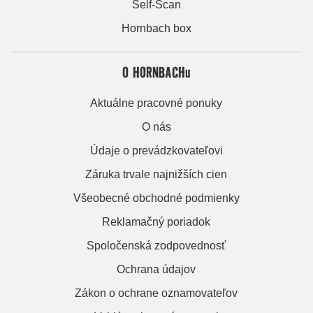
Self-Scan
Hornbach box
O HORNBACHu
Aktuálne pracovné ponuky
O nás
Údaje o prevádzkovateľovi
Záruka trvale najnižších cien
Všeobecné obchodné podmienky
Reklamačný poriadok
Spoločenská zodpovednosť
Ochrana údajov
Zákon o ochrane oznamovateľov