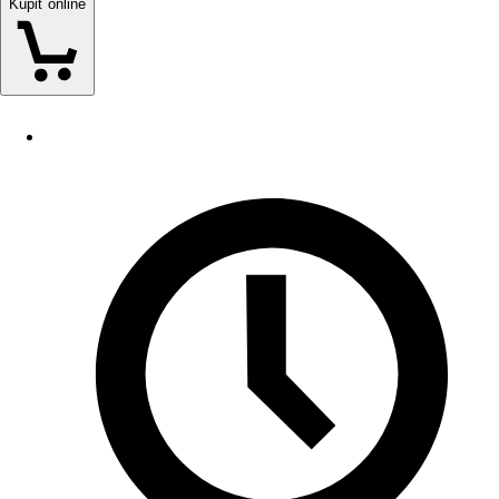
Kúpiť online