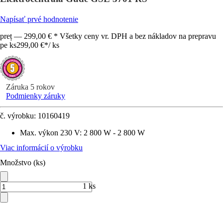
Napísať prvé hodnotenie
preț — 299,00 € * Všetky ceny vr. DPH a bez nákladov na prepravu
pe ks
299,00 €
*
/
ks
Záruka 5 rokov
Podmienky záruky
č. výrobku:
10160419
Max. výkon 230 V
:
2 800 W - 2 800 W
Viac informácií o výrobku
Množstvo (ks)
1 ks