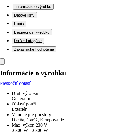
Informácie o výrobku
Dátové listy
Popis
Bezpečnosť výrobku
Ďalšie kategórie
Zákaznícke hodnotenia
Informácie o výrobku
Preskočiť oblasť
Druh výrobku
Generátor
Oblasť použitia
Exteriér
Vhodné pre priestory
Dielňa, Garáž, Kempovanie
Max. výkon 230 V
2 800 W - 2 800 W