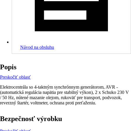
Návod na obsluhu
Popis
Preskočiť oblasť
Elektrocentrála so 4-taktným synchrónnym generátorom, AVR -
(automatická regulácia napätia pre stabilný výkon), 2 x Schuko 230 V
/ 50 Hz, nútené mazanie olejom, rukoväť pre transport, podvozok,
reverzný štartér, voltmeter, ochrana proti preťaženiu.
Bezpečnosť výrobku