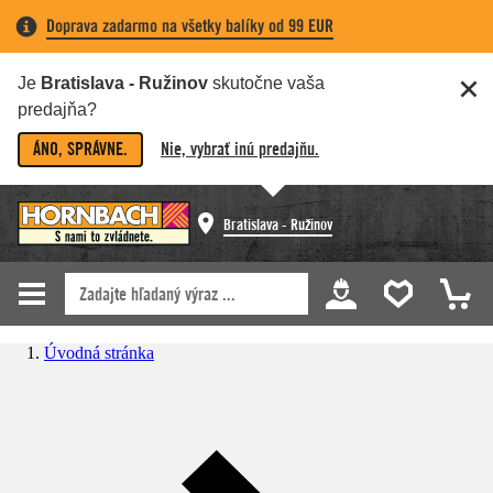
Doprava zadarmo na všetky balíky od 99 EUR
Je
Bratislava - Ružinov
skutočne vaša
predajňa?
ÁNO, SPRÁVNE.
Nie, vybrať inú predajňu.
Bratislava - Ružinov
Úvodná stránka