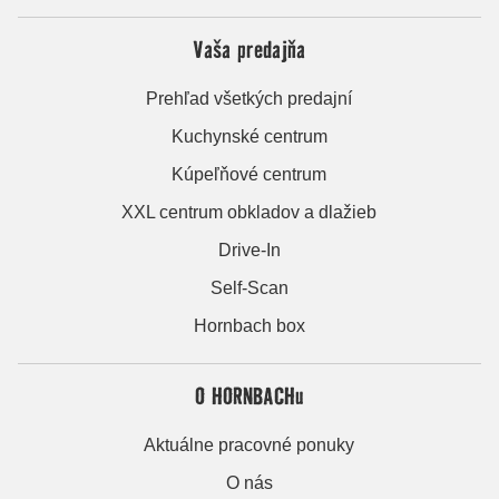
Vaša predajňa
Prehľad všetkých predajní
Kuchynské centrum
Kúpeľňové centrum
XXL centrum obkladov a dlažieb
Drive-In
Self-Scan
Hornbach box
O HORNBACHu
Aktuálne pracovné ponuky
O nás