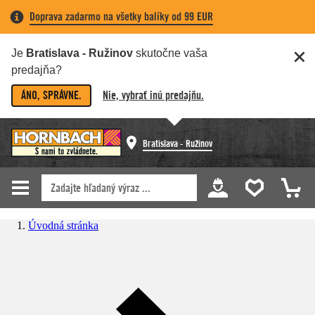
Doprava zadarmo na všetky balíky od 99 EUR
Je
Bratislava - Ružinov
skutočne vaša
predajňa?
ÁNO, SPRÁVNE.
Nie, vybrať inú predajňu.
Bratislava - Ružinov
Úvodná stránka