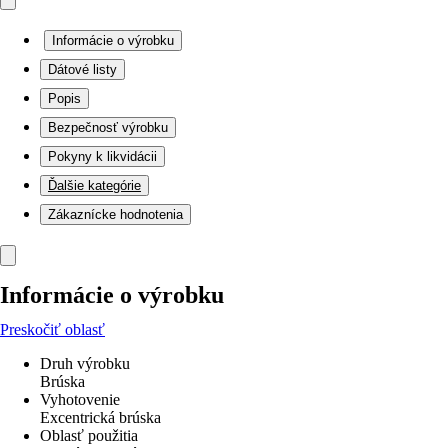
Informácie o výrobku
Dátové listy
Popis
Bezpečnosť výrobku
Pokyny k likvidácii
Ďalšie kategórie
Zákaznícke hodnotenia
Informácie o výrobku
Preskočiť oblasť
Druh výrobku
Brúska
Vyhotovenie
Excentrická brúska
Oblasť použitia