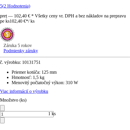
5
(2 Hodnotenia)
preț — 102,40 € * Všetky ceny vr. DPH a bez nákladov na prepravu
pe ks
102,40 €
*
/
ks
Záruka 5 rokov
Podmienky záruky
č. výrobku:
10131751
Priemer kotúča
:
125 mm
Hmotnosť
:
1,5 kg
Menovitý počiatočný výkon
:
310 W
Viac informácií o výrobku
Množstvo (ks)
1 ks