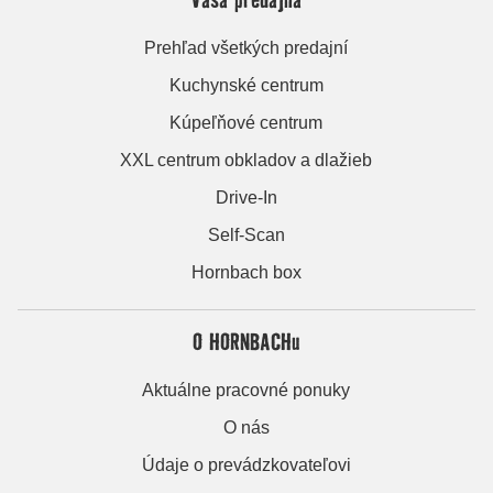
Prehľad všetkých predajní
Kuchynské centrum
Kúpeľňové centrum
XXL centrum obkladov a dlažieb
Drive-In
Self-Scan
Hornbach box
O HORNBACHu
Aktuálne pracovné ponuky
O nás
Údaje o prevádzkovateľovi