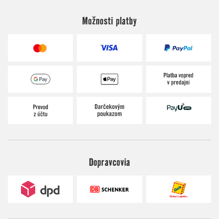
Možnosti platby
Dopravcovia