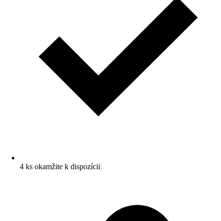
4 ks okamžite k dispozícii