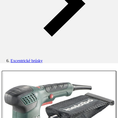
Excentrické brúsky