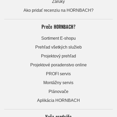
Záruky
Ako pridať recenziu na HORNBACH?
Prečo HORNBACH?
Sortiment E-shopu
Prehľad všetkých služieb
Projektový prehľad
Projektové poradenstvo online
PROFI servis
Montážny servis
Plánovače
Aplikácia HORNBACH
Vaša predajňa