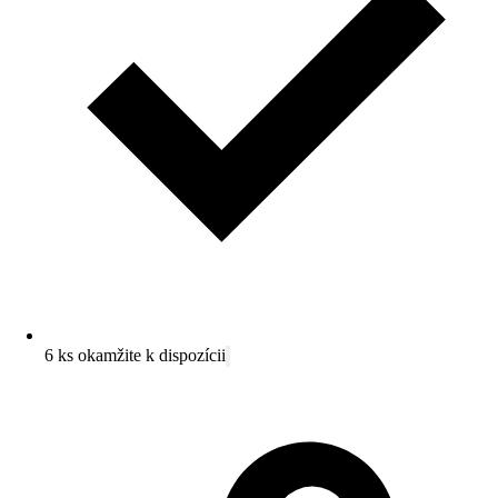
6 ks okamžite k dispozícii