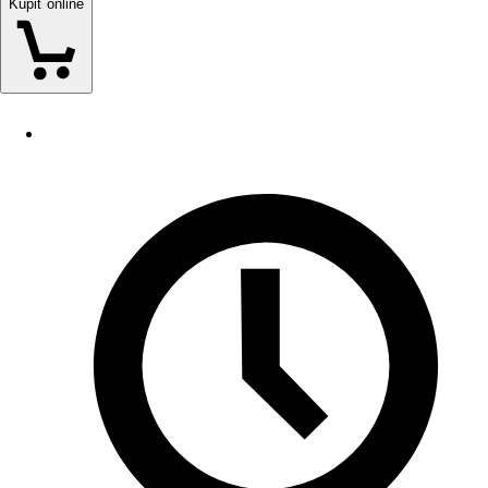
Kúpiť online