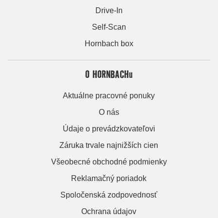
Drive-In
Self-Scan
Hornbach box
O HORNBACHu
Aktuálne pracovné ponuky
O nás
Údaje o prevádzkovateľovi
Záruka trvale najnižších cien
Všeobecné obchodné podmienky
Reklamačný poriadok
Spoločenská zodpovednosť
Ochrana údajov