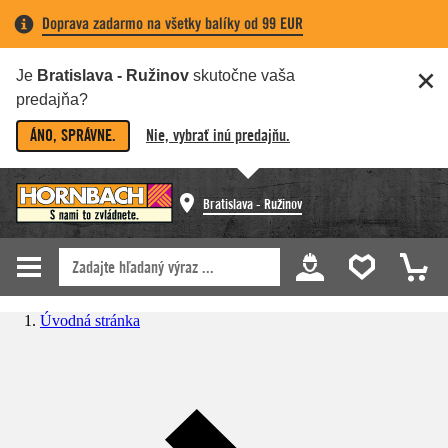
Doprava zadarmo na všetky balíky od 99 EUR
Je
Bratislava - Ružinov
skutočne vaša
predajňa?
ÁNO, SPRÁVNE.
Nie, vybrať inú predajňu.
Bratislava - Ružinov
Úvodná stránka