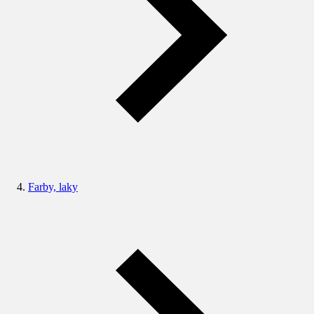
Farby, laky