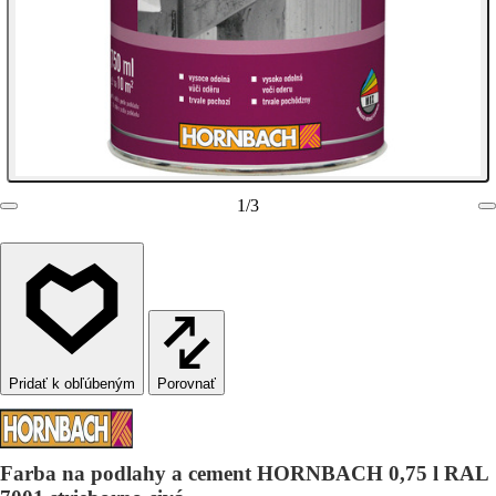
1
/
3
Porovnať
Farba na podlahy a cement HORNBACH 0,75 l RAL