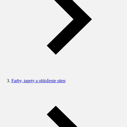
Farby, tapety a obloženie stien