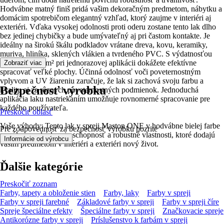
Hodvábne matný finiš pridá vašim dekoračným predmetom, nábytku a
domácim spotrebičom elegantný vzhľad, ktorý zaujme v interiéri aj
exteriéri. Vďaka vysokej odolnosti proti oderu zostane tento lak dlho
bez jedinej chybičky a bude umývateľný aj pri častom kontakte. Je
ideálny na širokú škálu podkladov vrátane dreva, kovu, keramiky,
muriva, hliníka, sklených vlákien a tvrdeného PVC. S výdatnosťou
približne 6,25 m² pri jednorazovej aplikácii dokážete efektívne
Zobraziť viac
spracovať veľké plochy. Účinná odolnosť voči poveternostným
vplyvom a UV žiareniu zaručuje, že lak si zachová svoju farbu a
Bezpečnosť výrobku
kvalitu aj za rôznych poveternostných podmienok. Jednoduchá
aplikácia laku nastriekaním umožňuje rovnomerné spracovanie pre
každého používateľa.
Preskočiť oblasť
Vaše výhody: Tento lak v spreji Maston ONE v hodvábne bielej farbe
Pre zodpovednosť za bezpečnosť výrobku pozrite
ponúka vysokú kryciu schopnosť a robustné vlastnosti, ktoré dodajú
.
Informácie od výrobcu
vašim predmetom v interiéri a exteriéri nový život.
Ďalšie kategórie
Preskočiť zoznam
Farby, tapety a obloženie stien
Farby, laky
Farby v spreji
Farby v spreji farebné
Základové farby v spreji
Farby v spreji číre
Spreje špeciálne efekty
Špeciálne farby v spreji
Značkovacie spreje
Antikorózne farby v spreji
Príslušenstvo k farbám v spreji