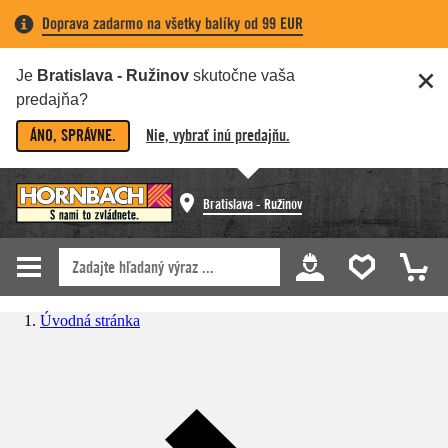
Doprava zadarmo na všetky balíky od 99 EUR
Je
Bratislava - Ružinov
skutočne vaša
predajňa?
ÁNO, SPRÁVNE.
Nie, vybrať inú predajňu.
Bratislava - Ružinov
Úvodná stránka