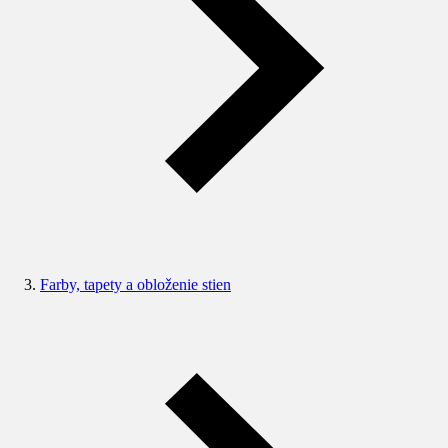
Farby, tapety a obloženie stien