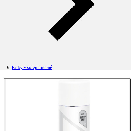
Farby v spreji farebné