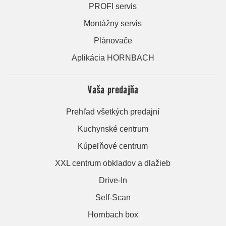
PROFI servis
Montážny servis
Plánovače
Aplikácia HORNBACH
Vaša predajňa
Prehľad všetkých predajní
Kuchynské centrum
Kúpeľňové centrum
XXL centrum obkladov a dlažieb
Drive-In
Self-Scan
Hornbach box