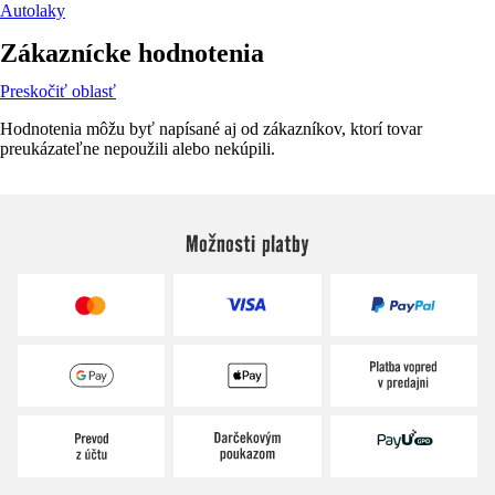
Autolaky
Zákaznícke hodnotenia
Preskočiť oblasť
Hodnotenia môžu byť napísané aj od zákazníkov, ktorí tovar
preukázateľne nepoužili alebo nekúpili.
Možnosti platby