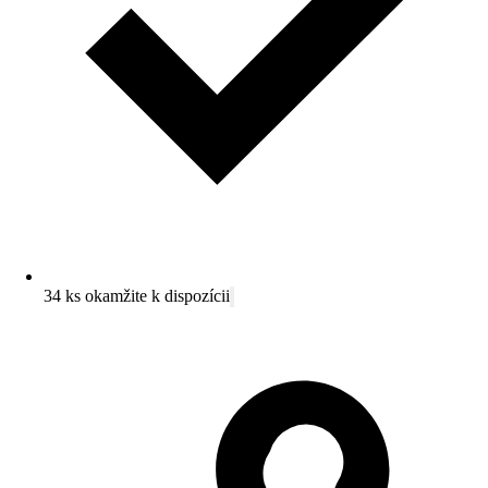
34 ks okamžite k dispozícii