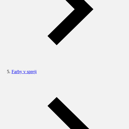
Farby v spreji