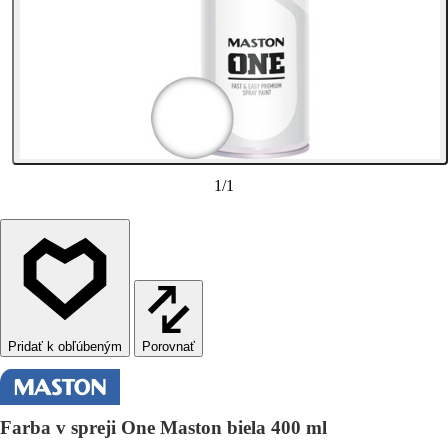
1
/
1
Porovnať
Farba v spreji One Maston biela 400 ml