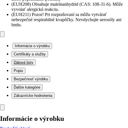
(EUH208) Obsahuje maleínanhydrid (CAS: 108-31-6). Môže
vyvolať alergickú reakciu.
(EUH211) Pozor! Pri rozprašovaní sa môžu vytvárať
nebezpečné respirabilné kvapôčky. Nevdychujte aerosóly ani
hmlu.
Informácie o výrobku
Certifikáty a služby
Dátové listy
Popis
Bezpečnosť výrobku
Ďalšie kategórie
Zákaznícke hodnotenia
Informácie o výrobku