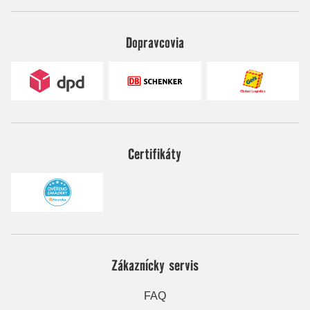
Dopravcovia
Certifikáty
Zákaznícky servis
FAQ