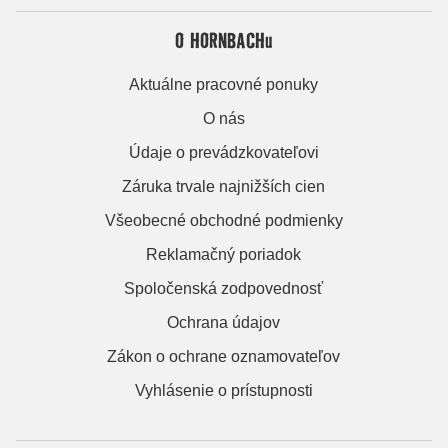
O HORNBACHu
Aktuálne pracovné ponuky
O nás
Údaje o prevádzkovateľovi
Záruka trvale najnižších cien
Všeobecné obchodné podmienky
Reklamačný poriadok
Spoločenská zodpovednosť
Ochrana údajov
Zákon o ochrane oznamovateľov
Vyhlásenie o prístupnosti