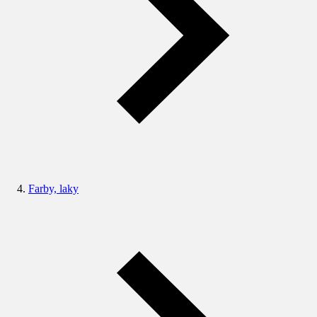
Farby, laky