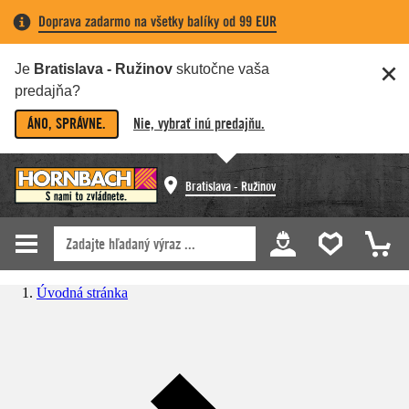
Doprava zadarmo na všetky balíky od 99 EUR
Je
Bratislava - Ružinov
skutočne vaša
predajňa?
ÁNO, SPRÁVNE.
Nie, vybrať inú predajňu.
Bratislava - Ružinov
Úvodná stránka