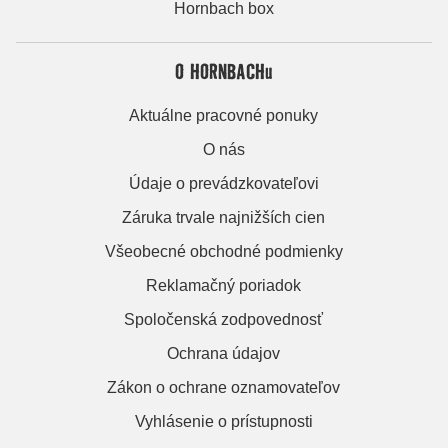
Hornbach box
O HORNBACHu
Aktuálne pracovné ponuky
O nás
Údaje o prevádzkovateľovi
Záruka trvale najnižších cien
Všeobecné obchodné podmienky
Reklamačný poriadok
Spoločenská zodpovednosť
Ochrana údajov
Zákon o ochrane oznamovateľov
Vyhlásenie o prístupnosti