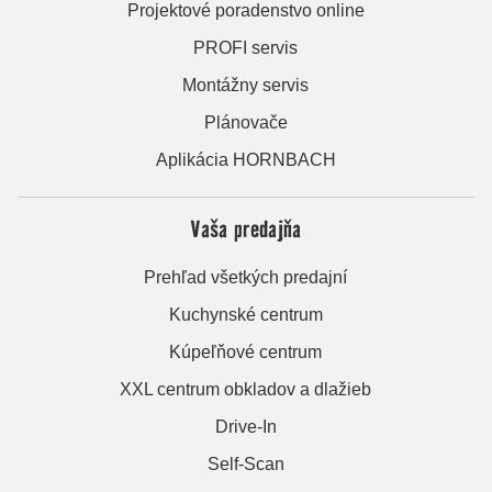
Projektové poradenstvo online
PROFI servis
Montážny servis
Plánovače
Aplikácia HORNBACH
Vaša predajňa
Prehľad všetkých predajní
Kuchynské centrum
Kúpeľňové centrum
XXL centrum obkladov a dlažieb
Drive-In
Self-Scan