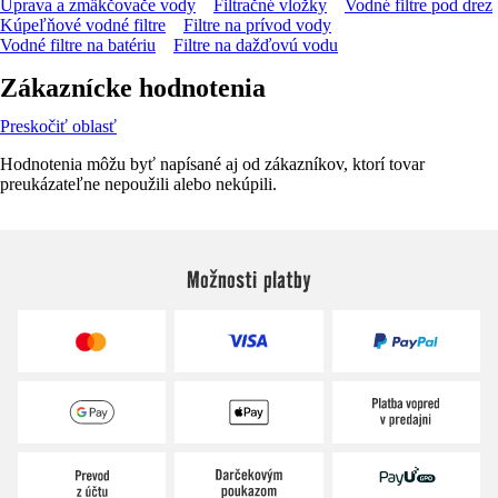
Úprava a zmäkčovače vody
Filtračné vložky
Vodné filtre pod drez
Kúpeľňové vodné filtre
Filtre na prívod vody
Vodné filtre na batériu
Filtre na dažďovú vodu
Zákaznícke hodnotenia
Preskočiť oblasť
Hodnotenia môžu byť napísané aj od zákazníkov, ktorí tovar
preukázateľne nepoužili alebo nekúpili.
Možnosti platby