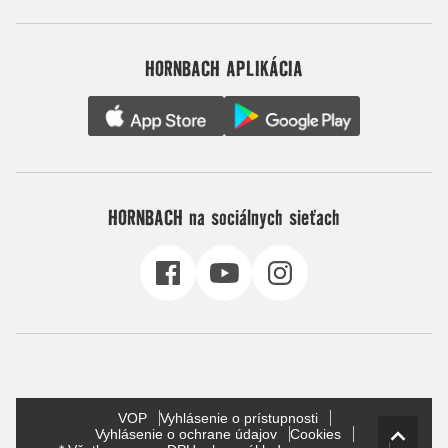
HORNBACH APLIKÁCIA
HORNBACH na sociálnych sieťach
VOP
Vyhlásenie o prístupnosti
Vyhlásenie o ochrane údajov
Cookies