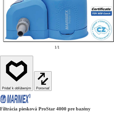
1
/
1
Porovnať
Filtrácia piesková ProStar 4000 pre bazény