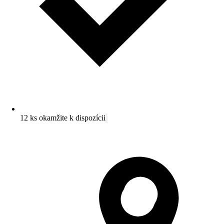
12 ks okamžite k dispozícii