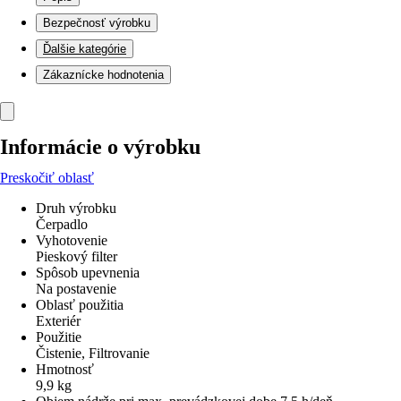
Bezpečnosť výrobku
Ďalšie kategórie
Zákaznícke hodnotenia
Informácie o výrobku
Preskočiť oblasť
Druh výrobku
Čerpadlo
Vyhotovenie
Pieskový filter
Spôsob upevnenia
Na postavenie
Oblasť použitia
Exteriér
Použitie
Čistenie, Filtrovanie
Hmotnosť
9,9 kg