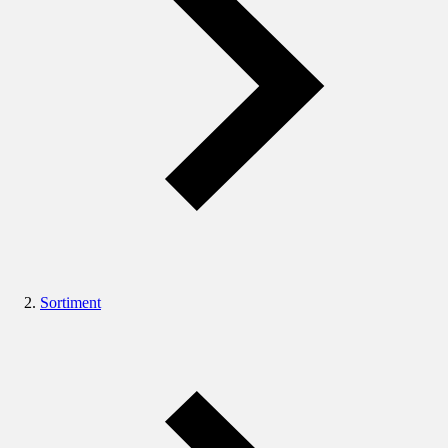
Sortiment