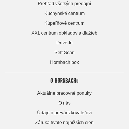
Prehľad všetkých predajní
Kuchynské centrum
Kúpeľňové centrum
XXL centrum obkladov a dlažieb
Drive-In
Self-Scan
Hornbach box
O HORNBACHu
Aktuálne pracovné ponuky
O nás
Údaje o prevádzkovateľovi
Záruka trvale najnižších cien