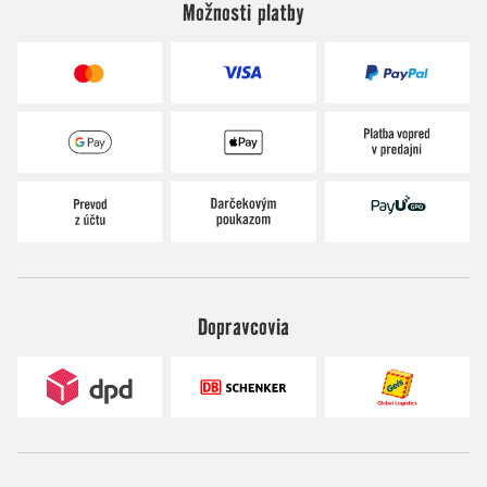
Možnosti platby
Dopravcovia