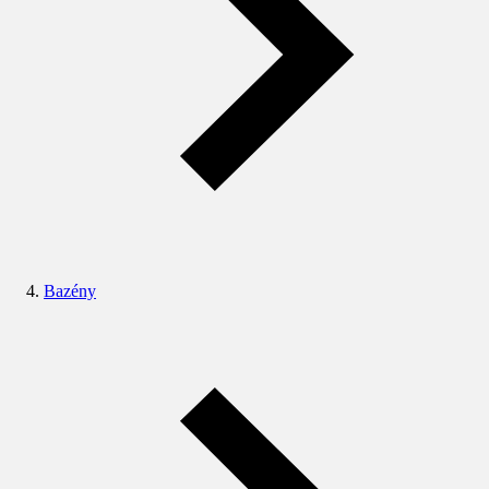
Bazény