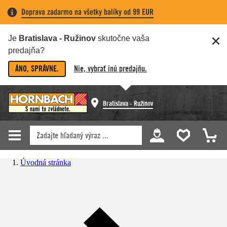
Doprava zadarmo na všetky balíky od 99 EUR
Je
Bratislava - Ružinov
skutočne vaša
predajňa?
ÁNO, SPRÁVNE.
Nie, vybrať inú predajňu.
Bratislava - Ružinov
Úvodná stránka