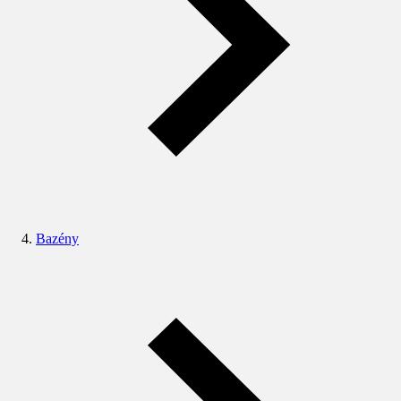
Bazény