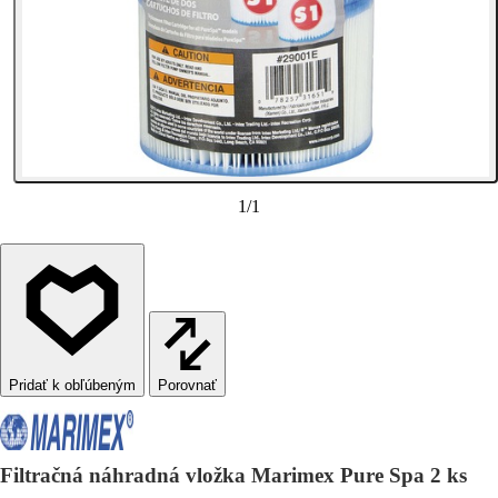
1
/
1
Porovnať
Filtračná náhradná vložka Marimex Pure Spa 2 ks