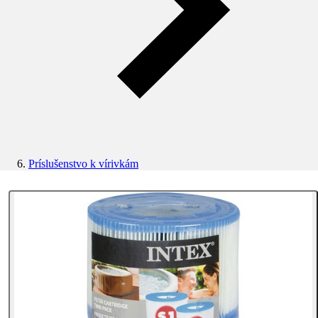
Príslušenstvo k vírivkám