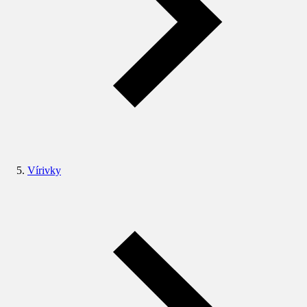
Vírivky