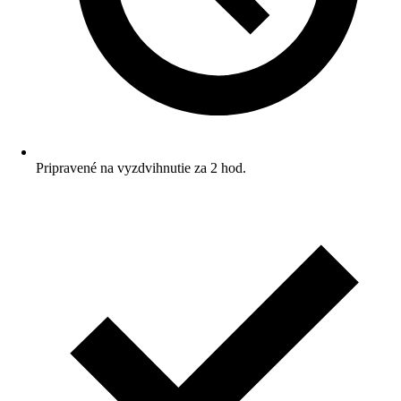
Pripravené na vyzdvihnutie za 2 hod.