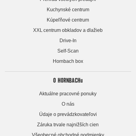
Kuchynské centrum
Kúpeľňové centrum
XXL centrum obkladov a dlažieb
Drive-In
Self-Scan
Hornbach box
O HORNBACHu
Aktuálne pracovné ponuky
O nás
Údaje o prevádzkovateľovi
Záruka trvale najnižších cien
Všeobecné obchodné podmienky