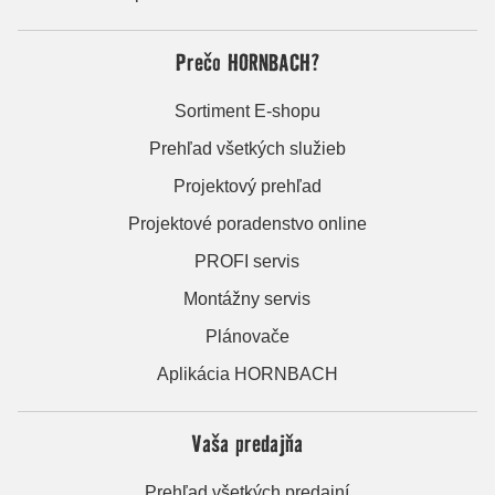
Prečo HORNBACH?
Sortiment E-shopu
Prehľad všetkých služieb
Projektový prehľad
Projektové poradenstvo online
PROFI servis
Montážny servis
Plánovače
Aplikácia HORNBACH
Vaša predajňa
Prehľad všetkých predajní