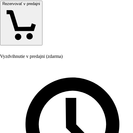
Rezervovať v predajni
Vyzdvihnutie v predajni (zdarma)