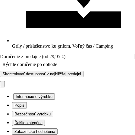
Grily / príslušenstvo ku grilom, Voľný čas / Camping
Doručenie z predajne (od 29,95 €)
Rýchle doručenie po dohode
Skontrolovať dostupnosť v najbližšej predajni
Informácie o výrobku
Popis
Bezpečnosť výrobku
Ďalšie kategórie
Zákaznícke hodnotenia