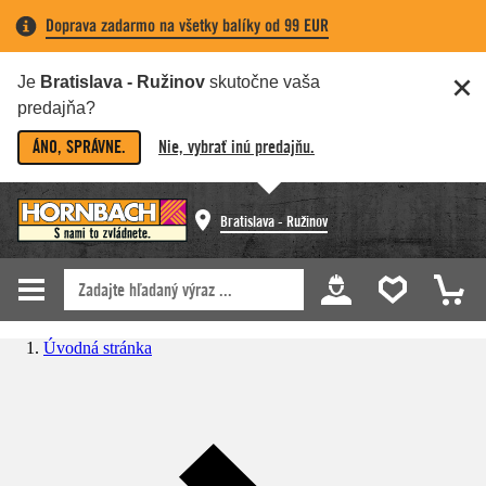
Doprava zadarmo na všetky balíky od 99 EUR
Je
Bratislava - Ružinov
skutočne vaša
predajňa?
ÁNO, SPRÁVNE.
Nie, vybrať inú predajňu.
Bratislava - Ružinov
Úvodná stránka