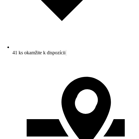
41 ks okamžite k dispozícii