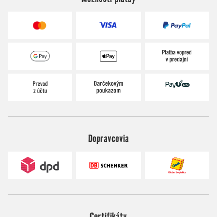
Dopravcovia
Certifikáty