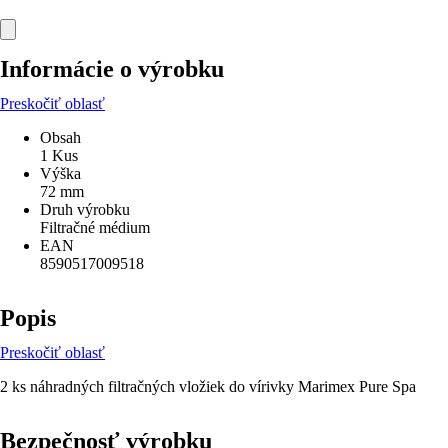
Informácie o výrobku
Preskočiť oblasť
Obsah
1 Kus
Výška
72 mm
Druh výrobku
Filtračné médium
EAN
8590517009518
Popis
Preskočiť oblasť
2 ks náhradných filtračných vložiek do vírivky Marimex Pure Spa
Bezpečnosť výrobku