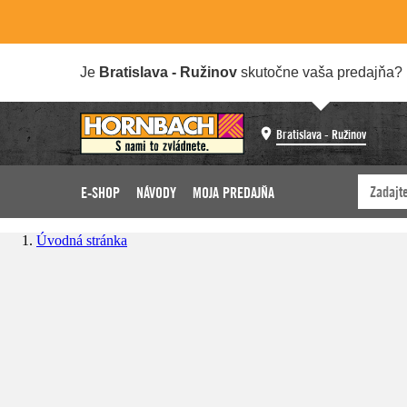
Je
Bratislava - Ružinov
skutočne vaša predajňa?
Bratislava - Ružinov
E-SHOP
NÁVODY
MOJA PREDAJŇA
Úvodná stránka