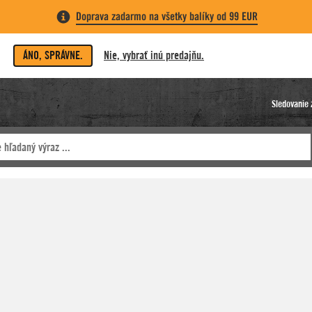
Doprava zadarmo na všetky balíky od 99 EUR
ÁNO, SPRÁVNE.
Nie, vybrať inú predajňu.
Sledovanie 