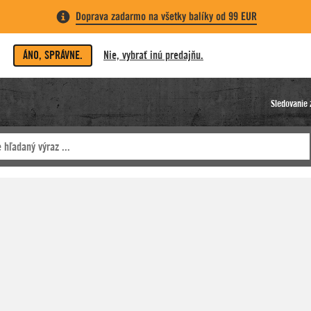
Doprava zadarmo na všetky balíky od 99 EUR
ÁNO, SPRÁVNE.
Nie, vybrať inú predajňu.
Sledovanie 