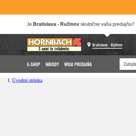
Je
Bratislava - Ružinov
skutočne vaša predajňa?
Bratislava - Ružinov
E-SHOP
NÁVODY
MOJA PREDAJŇA
Úvodná stránka