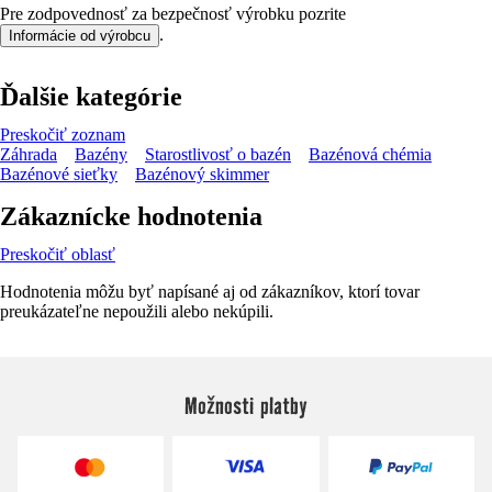
Pre zodpovednosť za bezpečnosť výrobku pozrite
.
Informácie od výrobcu
Ďalšie kategórie
Preskočiť zoznam
Záhrada
Bazény
Starostlivosť o bazén
Bazénová chémia
Bazénové sieťky
Bazénový skimmer
Zákaznícke hodnotenia
Preskočiť oblasť
Hodnotenia môžu byť napísané aj od zákazníkov, ktorí tovar
preukázateľne nepoužili alebo nekúpili.
Možnosti platby