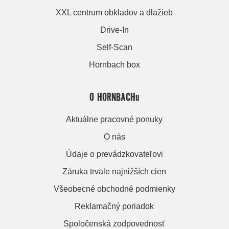
XXL centrum obkladov a dlažieb
Drive-In
Self-Scan
Hornbach box
O HORNBACHu
Aktuálne pracovné ponuky
O nás
Údaje o prevádzkovateľovi
Záruka trvale najnižších cien
Všeobecné obchodné podmienky
Reklamačný poriadok
Spoločenská zodpovednosť