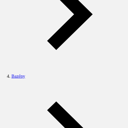
Bazény