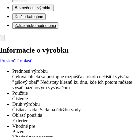
Bezpečnosť výrobku
Ďalšie kategórie
Zákaznícke hodnotenia
Informácie o výrobku
Preskočiť oblasť
Prednosti výrobku
Gélová tableta sa postupne rozpúšťa a okolo nečistôt vytvára
"gélový obal" Nečistoty klesnú ku dnu, kde ich potom môžete
vysať bazénovým vysávačom.
Použitie
Čistenie
Druh výrobku
Čistiaca sada, Sada na údržbu vody
Oblasť použitia
Exteriér
Vhodné pre
Bazén