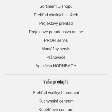
Sortiment E-shopu
Prehľad všetkých služieb
Projektový prehľad
Projektové poradenstvo online
PROFI servis
Montážny servis
Plánovače
Aplikácia HORNBACH
Vaša predajňa
Prehľad všetkých predajní
Kuchynské centrum
Kúpeľňové centrum