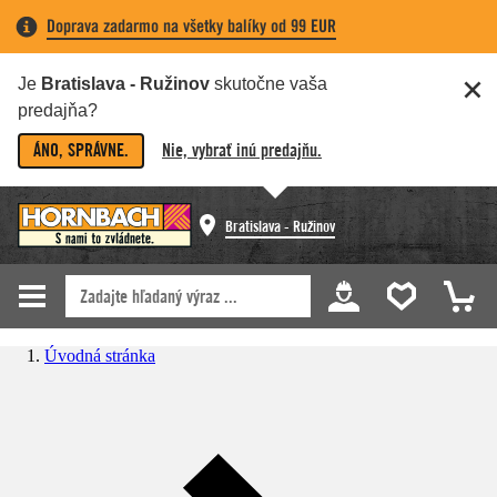
Doprava zadarmo na všetky balíky od 99 EUR
Je
Bratislava - Ružinov
skutočne vaša
predajňa?
ÁNO, SPRÁVNE.
Nie, vybrať inú predajňu.
Bratislava - Ružinov
Úvodná stránka