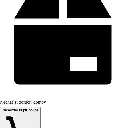
Nechať si doručiť domov
Nemožno kúpiť online