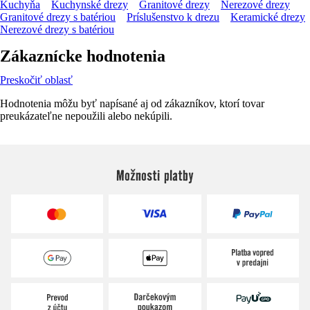
Kuchyňa
Kuchynské drezy
Granitové drezy
Nerezové drezy
Granitové drezy s batériou
Príslušenstvo k drezu
Keramické drezy
Nerezové drezy s batériou
Zákaznícke hodnotenia
Preskočiť oblasť
Hodnotenia môžu byť napísané aj od zákazníkov, ktorí tovar
preukázateľne nepoužili alebo nekúpili.
Možnosti platby