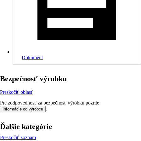
Dokument
Bezpečnosť výrobku
Preskočiť oblasť
Pre zodpovednosť za bezpečnosť výrobku pozrite
.
Informácie od výrobcu
Ďalšie kategórie
Preskočiť zoznam