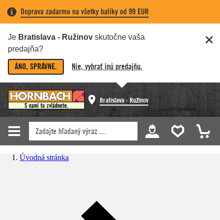
Doprava zadarmo na všetky balíky od 99 EUR
Je
Bratislava - Ružinov
skutočne vaša
predajňa?
ÁNO, SPRÁVNE.
Nie, vybrať inú predajňu.
Bratislava - Ružinov
Úvodná stránka