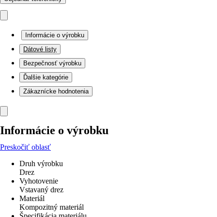
Informácie o výrobku
Dátové listy
Bezpečnosť výrobku
Ďalšie kategórie
Zákaznícke hodnotenia
Informácie o výrobku
Preskočiť oblasť
Druh výrobku
Drez
Vyhotovenie
Vstavaný drez
Materiál
Kompozitný materiál
Špecifikácia materiálu