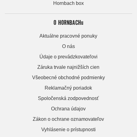
Hornbach box
O HORNBACHu
Aktuálne pracovné ponuky
O nás
Údaje o prevádzkovateľovi
Záruka trvale najnižších cien
Všeobecné obchodné podmienky
Reklamačný poriadok
Spoločenská zodpovednosť
Ochrana údajov
Zákon o ochrane oznamovateľov
Vyhlásenie o prístupnosti