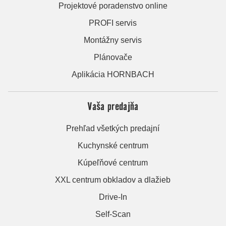
Projektové poradenstvo online
PROFI servis
Montážny servis
Plánovače
Aplikácia HORNBACH
Vaša predajňa
Prehľad všetkých predajní
Kuchynské centrum
Kúpeľňové centrum
XXL centrum obkladov a dlažieb
Drive-In
Self-Scan