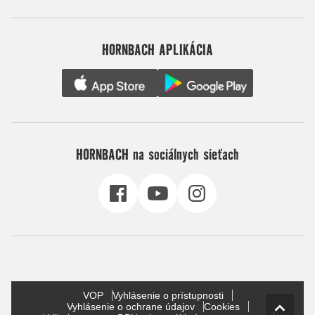
HORNBACH APLIKÁCIA
HORNBACH na sociálnych sieťach
VOP
Vyhlásenie o prístupnosti
Vyhlásenie o ochrane údajov
Cookies