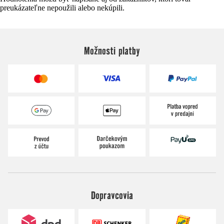
preukázateľne nepoužili alebo nekúpili.
Možnosti platby
Dopravcovia