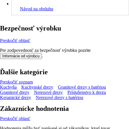
Návod na obsluhu
Bezpečnosť výrobku
Preskočiť oblasť
Pre zodpovednosť za bezpečnosť výrobku pozrite
.
Informácie od výrobcu
Ďalšie kategórie
Preskočiť zoznam
Kuchyňa
Kuchynské drezy
Granitové drezy s batériou
Granitové drezy
Nerezové drezy
Príslušenstvo k drezu
Keramické drezy
Nerezové drezy s batériou
Zákaznícke hodnotenia
Preskočiť oblasť
Hodnotenia môžu byť napísané aj od zákazníkov, ktorí tovar