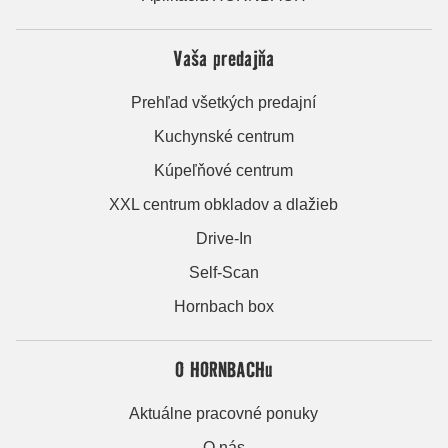
Vaša predajňa
Prehľad všetkých predajní
Kuchynské centrum
Kúpeľňové centrum
XXL centrum obkladov a dlažieb
Drive-In
Self-Scan
Hornbach box
O HORNBACHu
Aktuálne pracovné ponuky
O nás