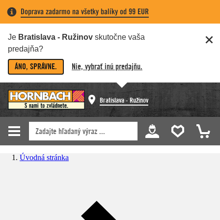
Doprava zadarmo na všetky balíky od 99 EUR
Je
Bratislava - Ružinov
skutočne vaša
predajňa?
ÁNO, SPRÁVNE.
Nie, vybrať inú predajňu.
Bratislava - Ružinov
Úvodná stránka