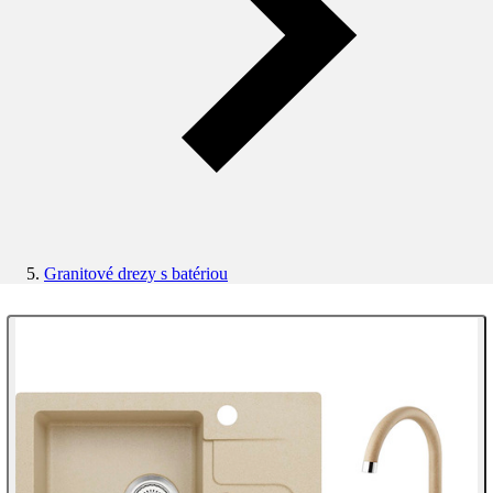
Granitové drezy s batériou