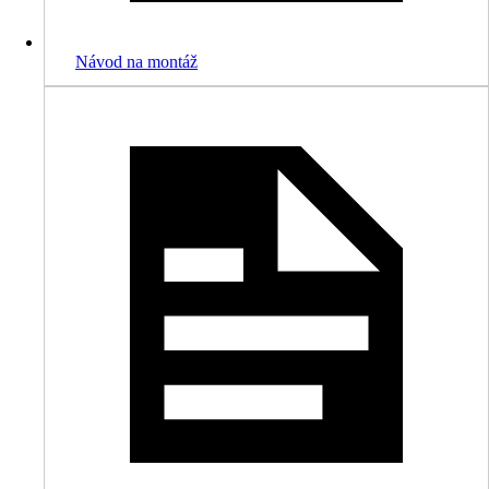
Návod na montáž