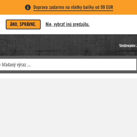
Doprava zadarmo na všetky balíky od 99 EUR
ÁNO, SPRÁVNE.
Nie, vybrať inú predajňu.
Sledovanie 