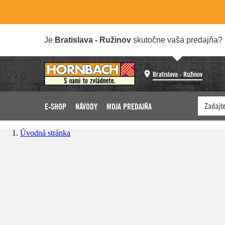
Je
Bratislava - Ružinov
skutočne vaša predajňa?
Bratislava - Ružinov
E-SHOP
NÁVODY
MOJA PREDAJŇA
Úvodná stránka