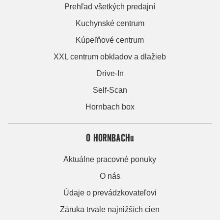
Prehľad všetkých predajní
Kuchynské centrum
Kúpeľňové centrum
XXL centrum obkladov a dlažieb
Drive-In
Self-Scan
Hornbach box
O HORNBACHu
Aktuálne pracovné ponuky
O nás
Údaje o prevádzkovateľovi
Záruka trvale najnižších cien