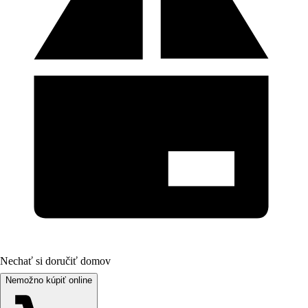
Nechať si doručiť domov
Nemožno kúpiť online