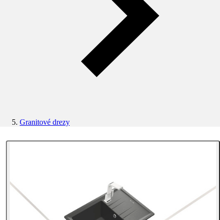
Granitové drezy