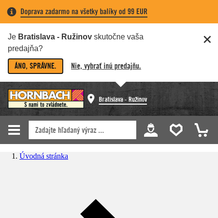
Doprava zadarmo na všetky balíky od 99 EUR
Je
Bratislava - Ružinov
skutočne vaša
predajňa?
ÁNO, SPRÁVNE.
Nie, vybrať inú predajňu.
Bratislava - Ružinov
Úvodná stránka