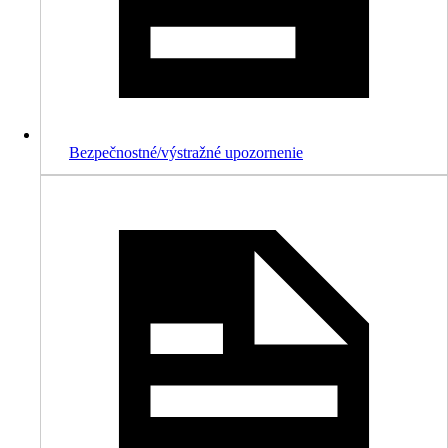
Bezpečnostné/výstražné upozornenie