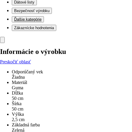
Dátové listy
Bezpečnosť výrobku
Ďalšie kategórie
Zákaznícke hodnotenia
Informácie o výrobku
Preskočiť oblasť
Odporúčaný vek
Žiadna
Materiál
Guma
Dĺžka
50 cm
Šírka
50 cm
Výška
2,5 cm
Základná farba
Zelená