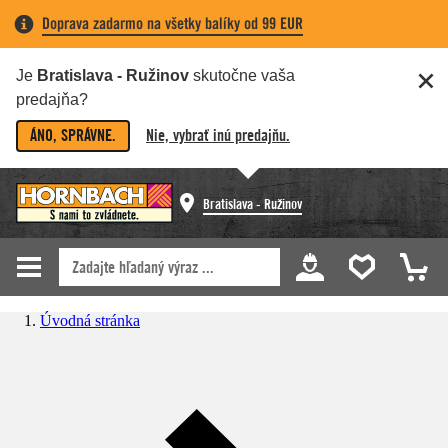
Doprava zadarmo na všetky balíky od 99 EUR
Je
Bratislava - Ružinov
skutočne vaša
predajňa?
ÁNO, SPRÁVNE.
Nie, vybrať inú predajňu.
Bratislava - Ružinov
Úvodná stránka