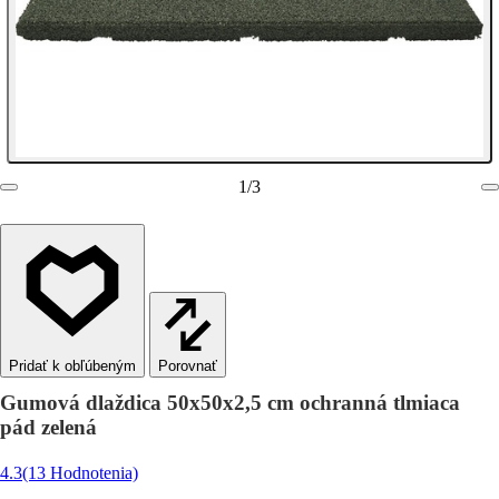
1
/
3
Porovnať
Gumová dlaždica 50x50x2,5 cm ochranná tlmiaca
pád zelená
4.3
(13 Hodnotenia)