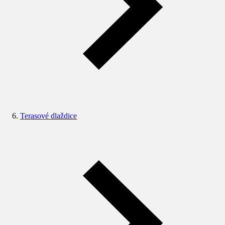
Terasové dlaždice