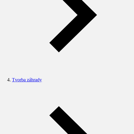
Tvorba záhrady