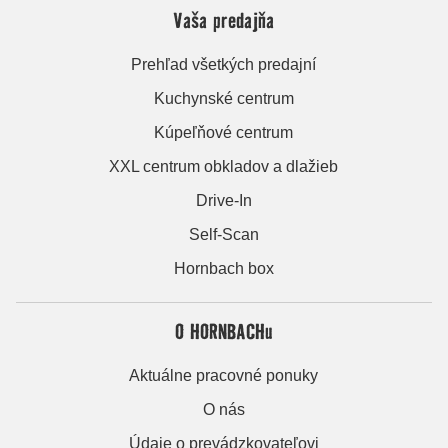
Vaša predajňa
Prehľad všetkých predajní
Kuchynské centrum
Kúpeľňové centrum
XXL centrum obkladov a dlažieb
Drive-In
Self-Scan
Hornbach box
O HORNBACHu
Aktuálne pracovné ponuky
O nás
Údaje o prevádzkovateľovi