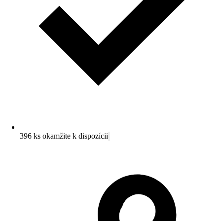
396 ks okamžite k dispozícii