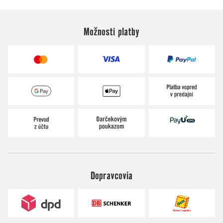
Možnosti platby
Dopravcovia