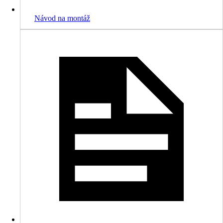
Návod na montáž