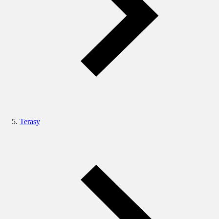
Terasy