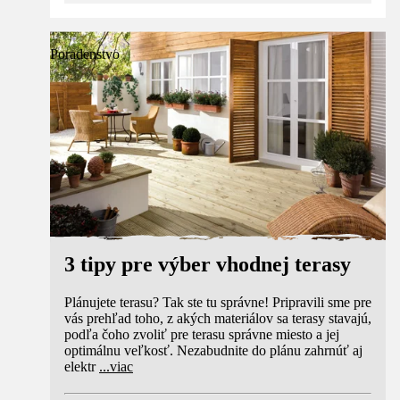
Poradenstvo
3 tipy pre výber vhodnej terasy
Plánujete terasu? Tak ste tu správne! Pripravili sme pre
vás prehľad toho, z akých materiálov sa terasy stavajú,
podľa čoho zvoliť pre terasu správne miesto a jej
optimálnu veľkosť. Nezabudnite do plánu zahrnúť aj
elektr
...
viac