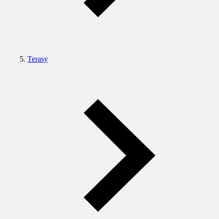
Terasy