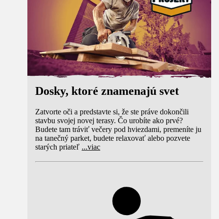
Dosky, ktoré znamenajú svet
Zatvorte oči a predstavte si, že ste práve dokončili
stavbu svojej novej terasy. Čo urobíte ako prvé?
Budete tam tráviť večery pod hviezdami, premeníte ju
na tanečný parket, budete relaxovať alebo pozvete
starých priateľ
...
viac