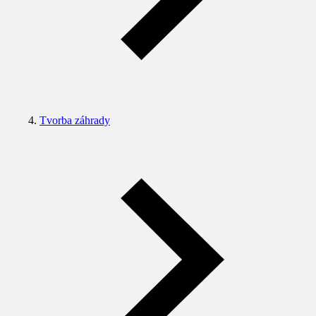
Tvorba záhrady