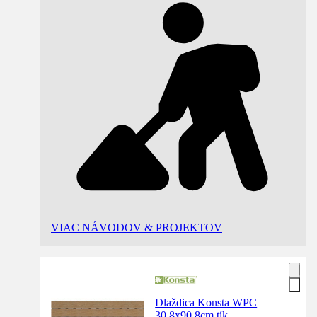
VIAC NÁVODOV & PROJEKTOV
Dlaždica Konsta WPC
30.8x90.8cm tík