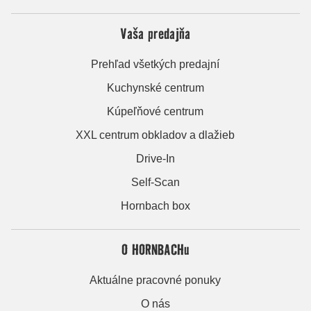
Vaša predajňa
Prehľad všetkých predajní
Kuchynské centrum
Kúpeľňové centrum
XXL centrum obkladov a dlažieb
Drive-In
Self-Scan
Hornbach box
O HORNBACHu
Aktuálne pracovné ponuky
O nás