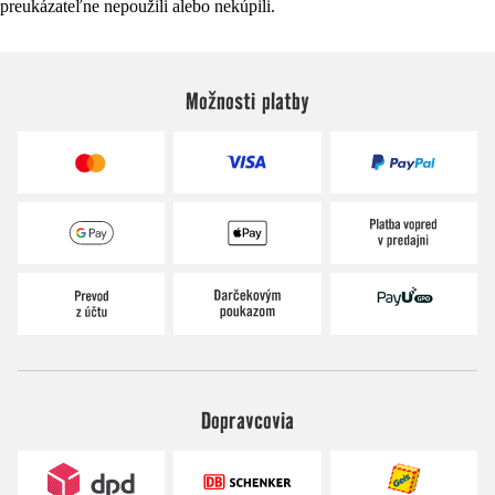
preukázateľne nepoužili alebo nekúpili.
Možnosti platby
Dopravcovia