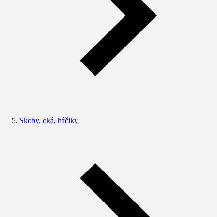
Skoby, oká, háčiky