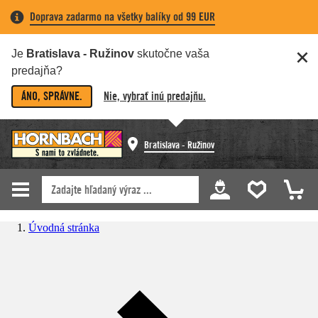
Doprava zadarmo na všetky balíky od 99 EUR
Je
Bratislava - Ružinov
skutočne vaša
predajňa?
ÁNO, SPRÁVNE.
Nie, vybrať inú predajňu.
Bratislava - Ružinov
Úvodná stránka