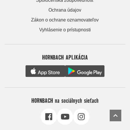
Spoločenská zodpovednosť
Ochrana údajov
Zákon o ochrane oznamovateľov
Vyhlásenie o prístupnosti
HORNBACH APLIKÁCIA
HORNBACH na sociálnych sieťach