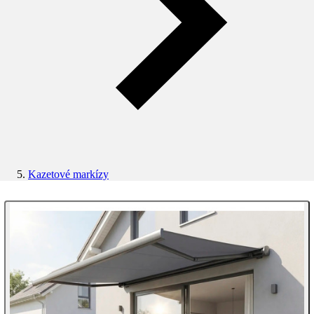
Kazetové markízy