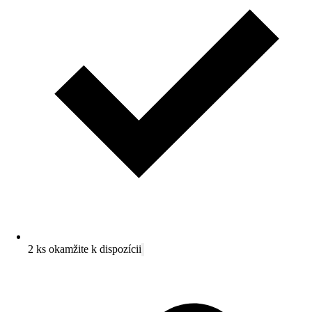
2 ks okamžite k dispozícii