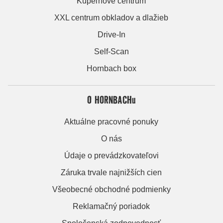
Kúpeľňové centrum
XXL centrum obkladov a dlažieb
Drive-In
Self-Scan
Hornbach box
O HORNBACHu
Aktuálne pracovné ponuky
O nás
Údaje o prevádzkovateľovi
Záruka trvale najnižších cien
Všeobecné obchodné podmienky
Reklamačný poriadok