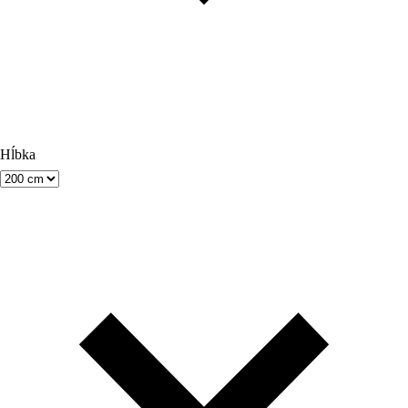
Hĺbka