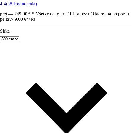
4.4
(38 Hodnotenia)
preț — 749,00 € * Všetky ceny vr. DPH a bez nákladov na prepravu
pe ks
749,00 €
*
/
ks
Šírka