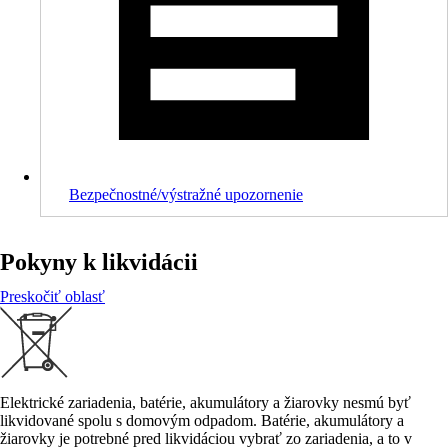
Bezpečnostné/výstražné upozornenie
Pokyny k likvidácii
Preskočiť oblasť
Elektrické zariadenia, batérie, akumulátory a žiarovky nesmú byť
likvidované spolu s domovým odpadom. Batérie, akumulátory a
žiarovky je potrebné pred likvidáciou vybrať zo zariadenia, a to v