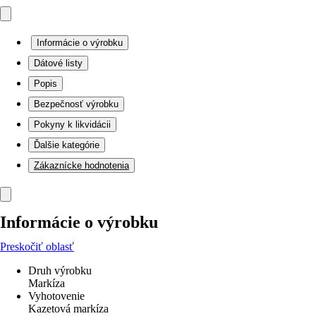
Informácie o výrobku
Dátové listy
Popis
Bezpečnosť výrobku
Pokyny k likvidácii
Ďalšie kategórie
Zákaznícke hodnotenia
Informácie o výrobku
Preskočiť oblasť
Druh výrobku
Markíza
Vyhotovenie
Kazetová markíza