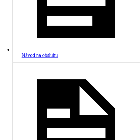
Návod na obsluhu