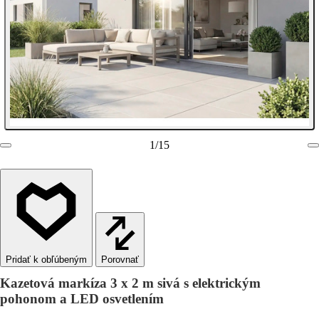
1
/
15
Porovnať
Kazetová markíza 3 x 2 m sivá s elektrickým
pohonom a LED osvetlením