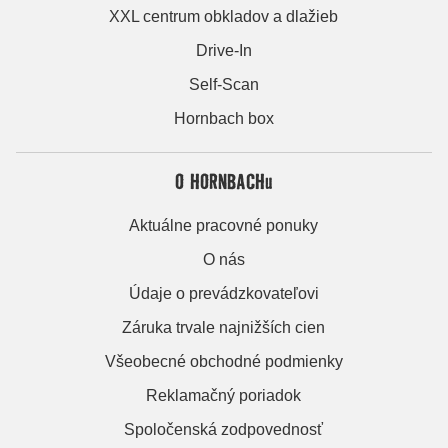
XXL centrum obkladov a dlažieb
Drive-In
Self-Scan
Hornbach box
O HORNBACHu
Aktuálne pracovné ponuky
O nás
Údaje o prevádzkovateľovi
Záruka trvale najnižších cien
Všeobecné obchodné podmienky
Reklamačný poriadok
Spoločenská zodpovednosť