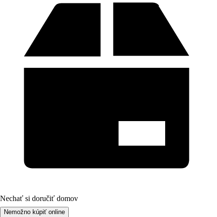
Nechať si doručiť domov
Nemožno kúpiť online