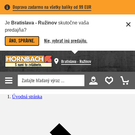
Doprava zadarmo na všetky balíky od 99 EUR
Je
Bratislava - Ružinov
skutočne vaša
predajňa?
ÁNO, SPRÁVNE.
Nie, vybrať inú predajňu.
Bratislava - Ružinov
Úvodná stránka