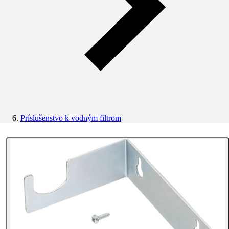
Príslušenstvo k vodným filtrom