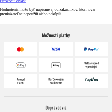
Preskočiť oblasť
Hodnotenia môžu byť napísané aj od zákazníkov, ktorí tovar
preukázateľne nepoužili alebo nekúpili.
Možnosti platby
Dopravcovia