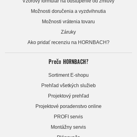
Vzorový formulár na odstúpenie od zmluvy
Možnosti doručenia a vyzdvihnutia
Možnosti vrátenia tovaru
Záruky
Ako pridať recenziu na HORNBACH?
Prečo HORNBACH?
Sortiment E-shopu
Prehľad všetkých služieb
Projektový prehľad
Projektové poradenstvo online
PROFI servis
Montážny servis