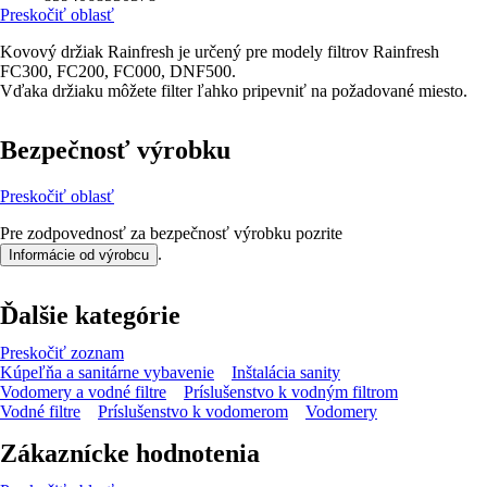
Preskočiť oblasť
Kovový držiak Rainfresh je určený pre modely filtrov Rainfresh
FC300, FC200, FC000, DNF500.
Vďaka držiaku môžete filter ľahko pripevniť na požadované miesto.
Bezpečnosť výrobku
Preskočiť oblasť
Pre zodpovednosť za bezpečnosť výrobku pozrite
.
Informácie od výrobcu
Ďalšie kategórie
Preskočiť zoznam
Kúpeľňa a sanitárne vybavenie
Inštalácia sanity
Vodomery a vodné filtre
Príslušenstvo k vodným filtrom
Vodné filtre
Príslušenstvo k vodomerom
Vodomery
Zákaznícke hodnotenia