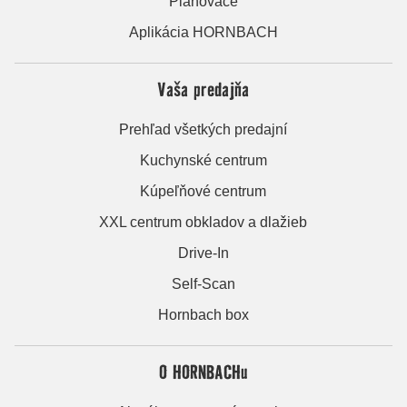
Plánovače
Aplikácia HORNBACH
Vaša predajňa
Prehľad všetkých predajní
Kuchynské centrum
Kúpeľňové centrum
XXL centrum obkladov a dlažieb
Drive-In
Self-Scan
Hornbach box
O HORNBACHu