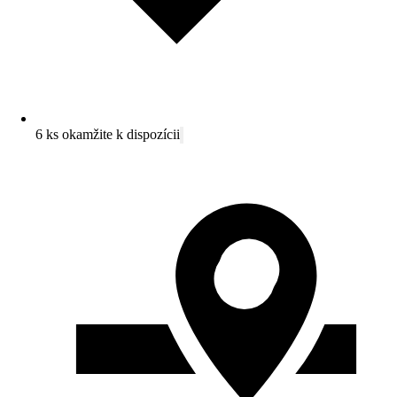
6 ks okamžite k dispozícii