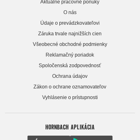
Aktuálne pracovné ponuky
O nás
Údaje o prevádzkovateľovi
Záruka trvale najnižších cien
Všeobecné obchodné podmienky
Reklamačný poriadok
Spoločenská zodpovednosť
Ochrana údajov
Zákon o ochrane oznamovateľov
Vyhlásenie o prístupnosti
HORNBACH APLIKÁCIA