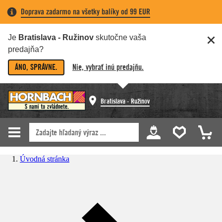
Doprava zadarmo na všetky balíky od 99 EUR
Je
Bratislava - Ružinov
skutočne vaša
predajňa?
ÁNO, SPRÁVNE.
Nie, vybrať inú predajňu.
Bratislava - Ružinov
Úvodná stránka