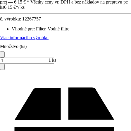
preț — 6,15 € * Všetky ceny vr. DPH a bez nákladov na prepravu pe
ks
6,15 €
*
/
ks
č. výrobku:
12267757
Vhodné pre
:
Filter, Vodné filtre
Viac informácií o výrobku
Množstvo (ks)
1 ks