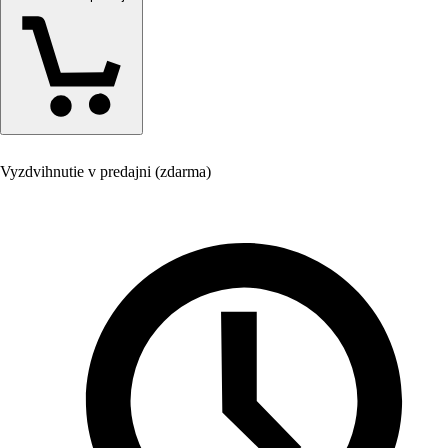
Vyzdvihnutie v predajni (zdarma)