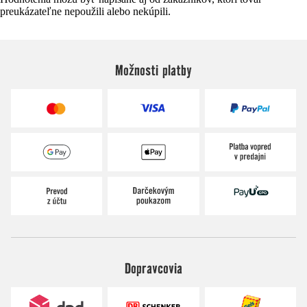
preukázateľne nepoužili alebo nekúpili.
Možnosti platby
Dopravcovia