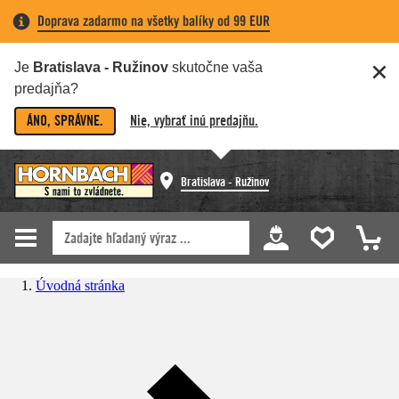
Doprava zadarmo na všetky balíky od 99 EUR
Je
Bratislava - Ružinov
skutočne vaša
predajňa?
ÁNO, SPRÁVNE.
Nie, vybrať inú predajňu.
Bratislava - Ružinov
Úvodná stránka