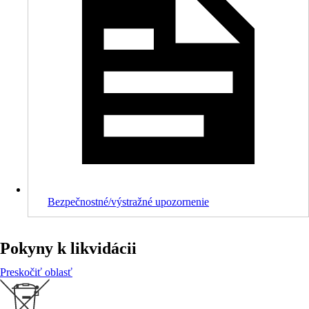
Bezpečnostné/výstražné upozornenie
Pokyny k likvidácii
Preskočiť oblasť