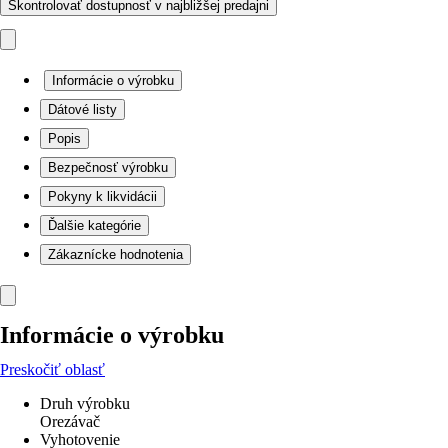
Skontrolovať dostupnosť v najbližšej predajni
Informácie o výrobku
Dátové listy
Popis
Bezpečnosť výrobku
Pokyny k likvidácii
Ďalšie kategórie
Zákaznícke hodnotenia
Informácie o výrobku
Preskočiť oblasť
Druh výrobku
Orezávač
Vyhotovenie