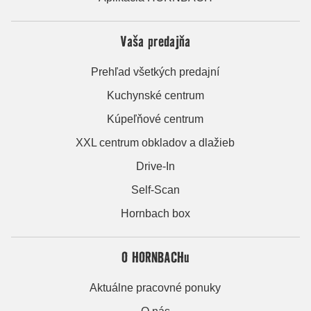
Vaša predajňa
Prehľad všetkých predajní
Kuchynské centrum
Kúpeľňové centrum
XXL centrum obkladov a dlažieb
Drive-In
Self-Scan
Hornbach box
O HORNBACHu
Aktuálne pracovné ponuky