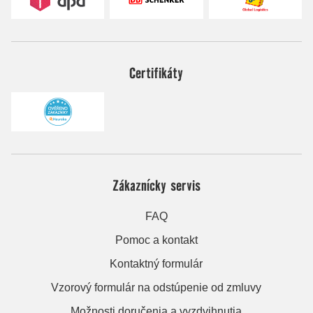
Certifikáty
Zákaznícky servis
FAQ
Pomoc a kontakt
Kontaktný formulár
Vzorový formulár na odstúpenie od zmluvy
Možnosti doručenia a vyzdvihnutia