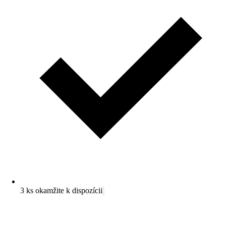
3 ks okamžite k dispozícii