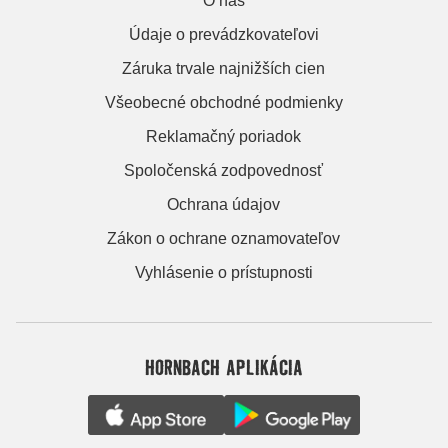
O nás
Údaje o prevádzkovateľovi
Záruka trvale najnižších cien
Všeobecné obchodné podmienky
Reklamačný poriadok
Spoločenská zodpovednosť
Ochrana údajov
Zákon o ochrane oznamovateľov
Vyhlásenie o prístupnosti
HORNBACH APLIKÁCIA