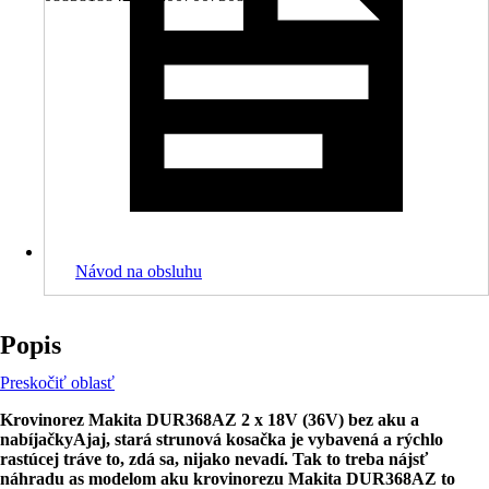
Návod na obsluhu
Popis
Preskočiť oblasť
Krovinorez Makita DUR368AZ 2 x 18V (36V) bez aku a
nabíjačky
Ajaj, stará strunová kosačka je vybavená a rýchlo
rastúcej tráve to, zdá sa, nijako nevadí. Tak to treba nájsť
náhradu as modelom aku krovinorezu Makita DUR368AZ to