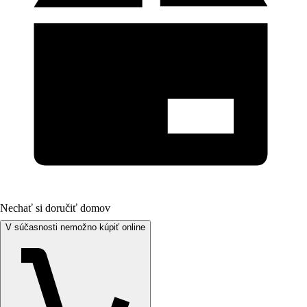
Nechať si doručiť domov
V súčasnosti nemožno kúpiť online