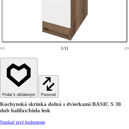
1
/
11
Porovnať
Kuchynská skrinka dolná s dvierkami BASIC S 30
dub halifax/biela lesk
Napísať prvé hodnotenie