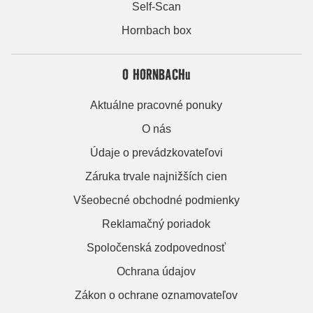
Self-Scan
Hornbach box
O HORNBACHu
Aktuálne pracovné ponuky
O nás
Údaje o prevádzkovateľovi
Záruka trvale najnižších cien
Všeobecné obchodné podmienky
Reklamačný poriadok
Spoločenská zodpovednosť
Ochrana údajov
Zákon o ochrane oznamovateľov